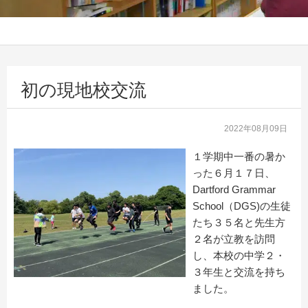
初の現地校交流
2022年08月09日
１学期中一番の暑か
った６月１７日、
Dartford Grammar
School（DGS)の生徒
たち３５名と先生方
２名が立教を訪問
し、本校の中学２・
３年生と交流を持ち
ました。