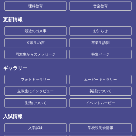
理科教育
音楽教育
更新情報
最近の出来事
お知らせ
立教生の声
卒業生訪問
同窓生からのメッセージ
特集ページ
ギャラリー
フォトギャラリー
ムービーギャラリー
立教生にインタビュー
英語について
生活について
イベントムービー
入試情報
入学試験
学校説明会情報