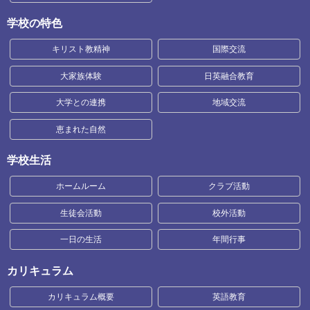
学校の特色
キリスト教精神
国際交流
大家族体験
日英融合教育
大学との連携
地域交流
恵まれた自然
学校生活
ホームルーム
クラブ活動
生徒会活動
校外活動
一日の生活
年間行事
カリキュラム
カリキュラム概要
英語教育