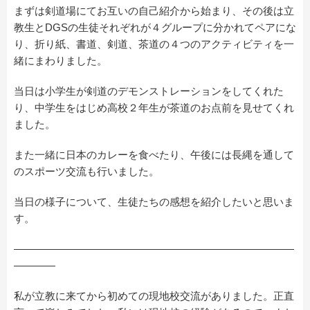
まずは剣道場にてお互いの自己紹介から始まり、その後は立
教生とDGSの生徒それぞれが４グループに分かれてペアにな
り、折り紙、書道、剣道、茶道の４つのアクティビティを一
緒にまわりました。
当日は小学生が剣道のデモンストレーションをしてくれた
り、中学生をはじめ高校２年生が茶道のお点前を見せてくれ
ました。
また一緒に日本のカレーを食べたり、午後には長縄を通して
のスポーツ交流も行いました。
当日の様子について、生徒たちの感想を紹介したいと思いま
す。
———————————————————————————
————
私が立教に来てから初めての現地校交流がありました。正直