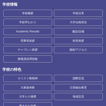
学校情報
学校概要
学校沿革
学校早わかり
大学合格状況
Academic Results
施設/設備
理事長挨拶
校長挨拶
チャプレン挨拶
連絡/アクセス
教職員採用情報
学校の特色
キリスト教精神
国際交流
大家族体験
日英融合教育
大学との連携
地域交流
恵まれた自然