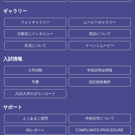
ギャラリー
フォトギャラリー
ムービーギャラリー
立教生にインタビュー
英語について
生活について
イベントムービー
入試情報
入学試験
学校説明会情報
学費
指定校推薦枠
入試/入学のダウンロード
サポート
よくあるご質問
学校見学について
ISIレポート
COMPLAINTS PROCEDURE