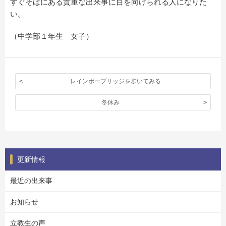
すぐそばにある貴重な出来事に目を向けられる人になりた
い。
（中学部１年生 女子）
レインボーブリッジを歩いてみる
冬休み
更新情報
最近の出来事
お知らせ
立教生の声