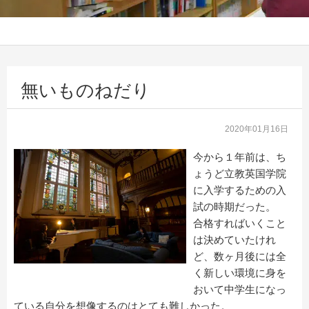
無いものねだり
2020年01月16日
今から１年前は、ち
ょうど立教英国学院
に入学するための入
試の時期だった。
合格すればいくこと
は決めていたけれ
ど、数ヶ月後には全
く新しい環境に身を
おいて中学生になっ
ている自分を想像するのはとても難しかった。