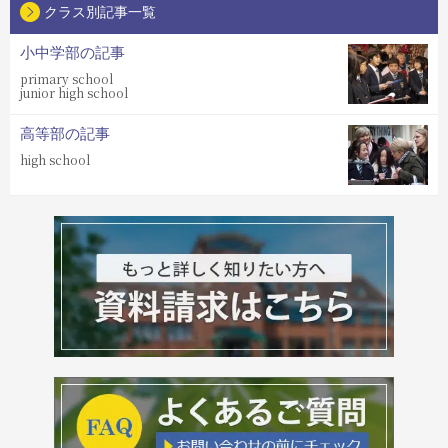
クラス別記事一覧
小中学部の記事
primary school
junior high school
高等部の記事
high school