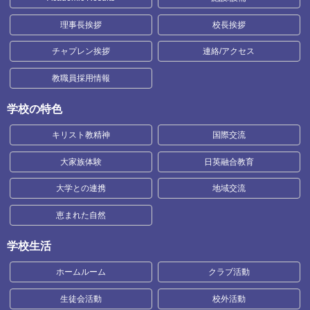
理事長挨拶
校長挨拶
チャプレン挨拶
連絡/アクセス
教職員採用情報
学校の特色
キリスト教精神
国際交流
大家族体験
日英融合教育
大学との連携
地域交流
恵まれた自然
学校生活
ホームルーム
クラブ活動
生徒会活動
校外活動