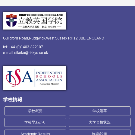
Guildford Road,Rudgwick,
West Sussex RH12 3BE ENGLAND
tel: +44-(0)1403-822107
e-mail:eikoku@rikkyo.co.uk
学校情報
学校概要
学校沿革
学校早わかり
大学合格状況
Academic Results
施設/設備