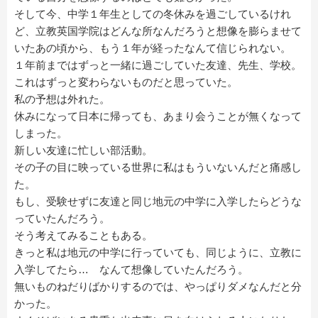
そして今、中学１年生としての冬休みを過ごしているけれ
ど、立教英国学院はどんな所なんだろうと想像を膨らませて
いたあの頃から、もう１年が経ったなんて信じられない。
１年前まではずっと一緒に過ごしていた友達、先生、学校。
これはずっと変わらないものだと思っていた。
私の予想は外れた。
休みになって日本に帰っても、あまり会うことが無くなって
しまった。
新しい友達に忙しい部活動。
その子の目に映っている世界に私はもういないんだと痛感し
た。
もし、受験せずに友達と同じ地元の中学に入学したらどうな
っていたんだろう。
そう考えてみることもある。
きっと私は地元の中学に行っていても、同じように、立教に
入学してたら… なんて想像していたんだろう。
無いものねだりばかりするのでは、やっぱりダメなんだと分
かった。