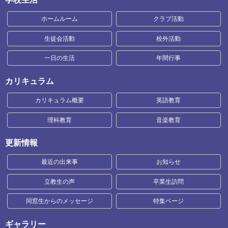
ホームルーム
クラブ活動
生徒会活動
校外活動
一日の生活
年間行事
カリキュラム
カリキュラム概要
英語教育
理科教育
音楽教育
更新情報
最近の出来事
お知らせ
立教生の声
卒業生訪問
同窓生からのメッセージ
特集ページ
ギャラリー