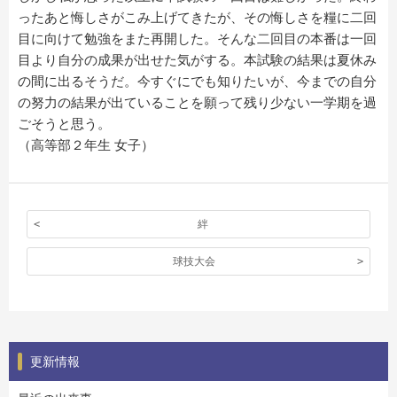
ったあと悔しさがこみ上げてきたが、その悔しさを糧に二回
目に向けて勉強をまた再開した。そんな二回目の本番は一回
目より自分の成果が出せた気がする。本試験の結果は夏休み
の間に出るそうだ。今すぐにでも知りたいが、今までの自分
の努力の結果が出ていることを願って残り少ない一学期を過
ごそうと思う。
（高等部２年生 女子）
絆
球技大会
更新情報