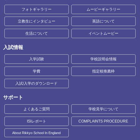
フォトギャラリー
ムービーギャラリー
立教生にインタビュー
英語について
生活について
イベントムービー
入試情報
入学試験
学校説明会情報
学費
指定校推薦枠
入試/入学のダウンロード
サポート
よくあるご質問
学校見学について
ISIレポート
COMPLAINTS PROCEDURE
About Rikkyo School In England