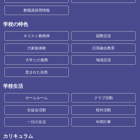
教職員採用情報
学校の特色
キリスト教精神
国際交流
大家族体験
日英融合教育
大学との連携
地域交流
恵まれた自然
学校生活
ホームルーム
クラブ活動
生徒会活動
校外活動
一日の生活
年間行事
カリキュラム