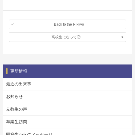
Back to the Rikkyo
高校生になって②
更新情報
最近の出来事
お知らせ
立教生の声
卒業生訪問
同窓生からのメッセージ