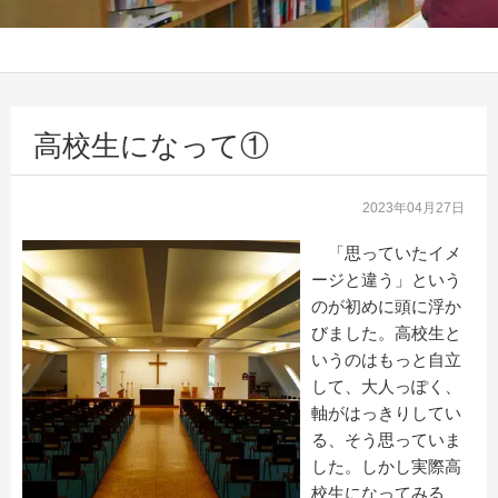
高校生になって①
2023年04月27日
「思っていたイメ
ージと違う」という
のが初めに頭に浮か
びました。高校生と
いうのはもっと自立
して、大人っぽく、
軸がはっきりしてい
る、そう思っていま
した。しかし実際高
校生になってみる