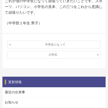
これが僕の中学生になって頑張っていきたいことです。スポ
ーツ、パソコン、小学生の見本、この三つをこれから意識し
て頑張りたいです。
（中学部１年生 男子）
中学生になって
入学式
更新情報
最近の出来事
お知らせ