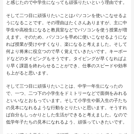
と感じたので中学生になっても頑張りたいという理由です。
そして二つ目に頑張りたいことはパソコンを使いこなせるよ
うになることです。その理由はたくさんありますが、主に中
学生や高校生になると教員室などでパソコンを使う授業が増
えます。そのため、パソコンを早めに使いこなせるようにな
れば授業が受けやすくなり、楽になると考えました。そして
何より将来に役立つので早く覚えていきたいです。キーボー
ドなどのタイピングもそうです。タイピングが早くなればよ
り早く課題を終わらせることができ、仕事のスピードや効率
も上がると思います。
そして三つ目に頑張りたいことは、中学一年生になったの
で、一つ、二つ下の小学生をドミトリーなどで面倒をみれる
といいなとおもっています。そして小学生や新入生の子たち
の見本になれるような行動をとりたいと思います。そうすれ
ば自分もしっかりとした生活ができると考えました。なので
低学年子たちの見本になれるよう、頑張っていきたいです。