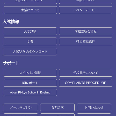
立教生にインタビュー
英語について
生活について
イベントムービー
入試情報
入学試験
学校説明会情報
学費
指定校推薦枠
入試/入学のダウンロード
サポート
よくあるご質問
学校見学について
ISIレポート
COMPLAINTS PROCEDURE
About Rikkyo School In England
メールマガジン
資料請求
お問い合わせ