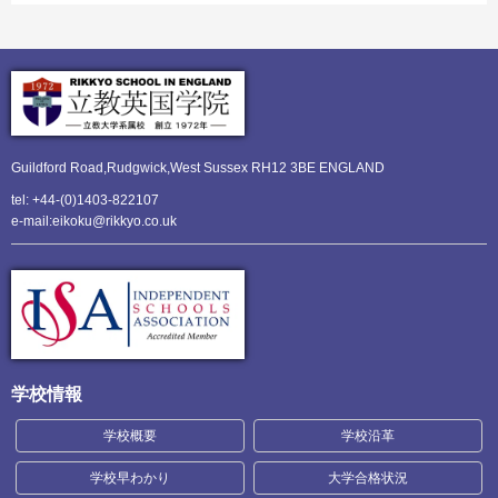
Guildford Road,Rudgwick,
West Sussex RH12 3BE ENGLAND
tel: +44-(0)1403-822107
e-mail:eikoku@rikkyo.co.uk
学校情報
学校概要
学校沿革
学校早わかり
大学合格状況