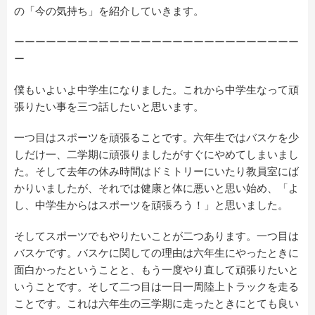
の「今の気持ち」を紹介していきます。
ーーーーーーーーーーーーーーーーーーーーーーーーーーー
ー
僕もいよいよ中学生になりました。これから中学生なって頑
張りたい事を三つ話したいと思います。
一つ目はスポーツを頑張ることです。六年生ではバスケを少
しだけ一、二学期に頑張りましたがすぐにやめてしまいまし
た。そして去年の休み時間はドミトリーにいたり教員室にば
かりいましたが、それでは健康と体に悪いと思い始め、「よ
し、中学生からはスポーツを頑張ろう！」と思いました。
そしてスポーツでもやりたいことが二つあります。一つ目は
バスケです。バスケに関しての理由は六年生にやったときに
面白かったということと、もう一度やり直して頑張りたいと
いうことです。そして二つ目は一日一周陸上トラックを走る
ことです。これは六年生の三学期に走ったときにとても良い