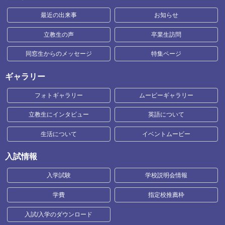
最近の出来事
お知らせ
立教生の声
卒業生訪問
同窓生からのメッセージ
特集ページ
ギャラリー
フォトギャラリー
ムービーギャラリー
立教生にインタビュー
英語について
生活について
イベントムービー
入試情報
入学試験
学校説明会情報
学費
指定校推薦枠
入試/入学のダウンロード