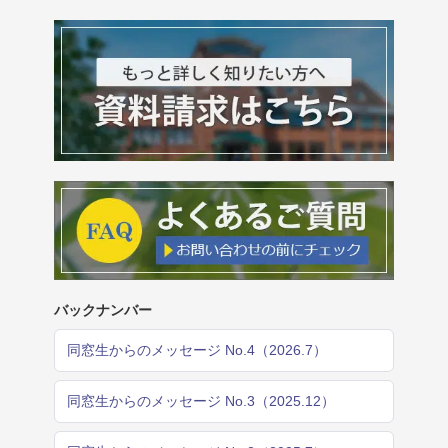
バックナンバー
同窓生からのメッセージ No.4（2026.7）
同窓生からのメッセージ No.3（2025.12）