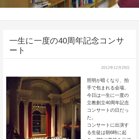
一生に一度の40周年記念コンサ
ート
2012年12月29日
照明が暗くなり、拍
手で包まれる会場。
今日は一生に一度の
立教創立40周年記念
コンサートの日だっ
た。
コンサートに出演す
る生徒は朝6時に起