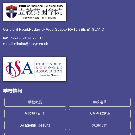
Guildford Road,Rudgwick,
West Sussex RH12 3BE ENGLAND
tel: +44-(0)1403-822107
e-mail:eikoku@rikkyo.co.uk
学校情報
学校概要
学校沿革
学校早わかり
大学合格状況
Academic Results
施設/設備