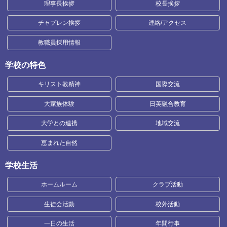
理事長挨拶
校長挨拶
チャプレン挨拶
連絡/アクセス
教職員採用情報
学校の特色
キリスト教精神
国際交流
大家族体験
日英融合教育
大学との連携
地域交流
恵まれた自然
学校生活
ホームルーム
クラブ活動
生徒会活動
校外活動
一日の生活
年間行事