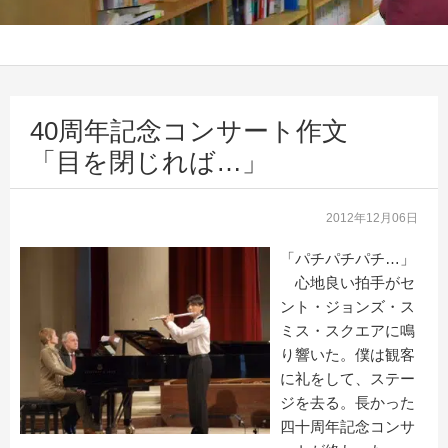
40周年記念コンサート作文
「目を閉じれば…」
2012年12月06日
「パチパチパチ…」
心地良い拍手がセ
ント・ジョンズ・ス
ミス・スクエアに鳴
り響いた。僕は観客
に礼をして、ステー
ジを去る。長かった
四十周年記念コンサ