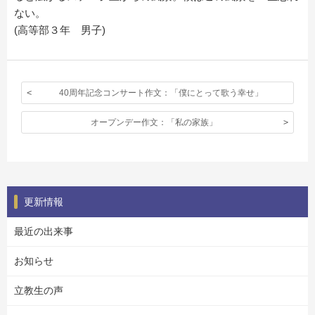
ない。
(高等部３年 男子)
40周年記念コンサート作文：「僕にとって歌う幸せ」
オープンデー作文：「私の家族」
更新情報
最近の出来事
お知らせ
立教生の声