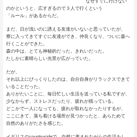
なぜすぐに行けない
のかというと、広すぎるので３人で行くという
「ルール」があるからだ。
まだ、日が浅いのに誘える友達がいないと思っていたが、
寮に入ってきてすぐに友達ができ、仲良くなり、ついに森へ
行くことができた。
森の中は、とても神秘的だった。きれいだった。
たしかに素晴らしい光景が広がっていた。
だが、
それ以上にびっくりしたのは、自分自身がリラックスできて
いることだった。
ありがたいことに、毎日忙しい生活を送っている私ですが、
少なからず、ストレスだったり、疲れが残っている。
どこかで一人になっても、疲れが取れなかったりするが、
ここにきて、落ち着ける場所が見つかったと、あらためて
自然のありがたさを感じた。
イギリスのcountrysideで、自然に恵まれながらの生活をし、