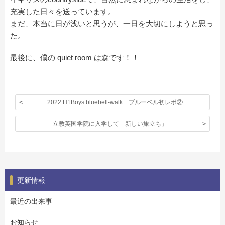
充実した日々を送っています。
まだ、本当に日が浅いと思うが、一日を大切にしようと思っ
た。
最後に、僕の quiet room は森です！！
2022 H1Boys bluebell-walk ブルーベル初レポ②
立教英国学院に入学して「新しい旅立ち」
更新情報
最近の出来事
お知らせ