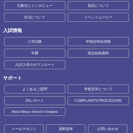
立教生にインタビュー
英語について
生活について
イベントムービー
入試情報
入学試験
学校説明会情報
学費
指定校推薦枠
入試/入学のダウンロード
サポート
よくあるご質問
学校見学について
ISIレポート
COMPLAINTS PROCEDURE
About Rikkyo School In England
メールマガジン
資料請求
お問い合わせ