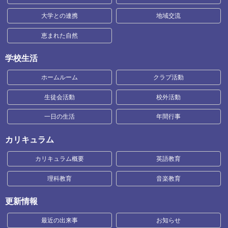
大学との連携
地域交流
恵まれた自然
学校生活
ホームルーム
クラブ活動
生徒会活動
校外活動
一日の生活
年間行事
カリキュラム
カリキュラム概要
英語教育
理科教育
音楽教育
更新情報
最近の出来事
お知らせ