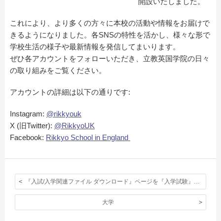
開設いたしました。
これにより、より多くの方々に本校の活動や情報をお届けで
きるようになりました。各SNSの特性を活かし、様々な形で
学校生活の様子や最新情報を発信してまいります。
ぜひ各アカウントをフォローいただき、立教英国学院の日々
の取り組みをご覧ください。
アカウントの詳細は以下の通りです:
Instagram:
@rikkyouk
X (旧Twitter):
@RikkyoUK
Facebook:
Rikkyo School in England
『入試/入学関連ファイル ダウンロード』ページを『入学試験』ページに統合しました。
大学