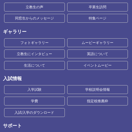
立教生の声
卒業生訪問
同窓生からのメッセージ
特集ページ
ギャラリー
フォトギャラリー
ムービーギャラリー
立教生にインタビュー
英語について
生活について
イベントムービー
入試情報
入学試験
学校説明会情報
学費
指定校推薦枠
入試/入学のダウンロード
サポート