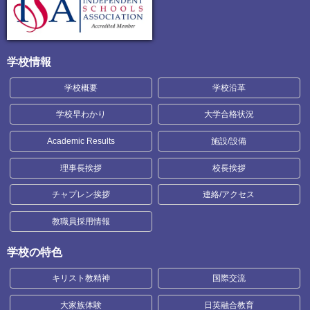
学校情報
学校概要
学校沿革
学校早わかり
大学合格状況
Academic Results
施設/設備
理事長挨拶
校長挨拶
チャプレン挨拶
連絡/アクセス
教職員採用情報
学校の特色
キリスト教精神
国際交流
大家族体験
日英融合教育