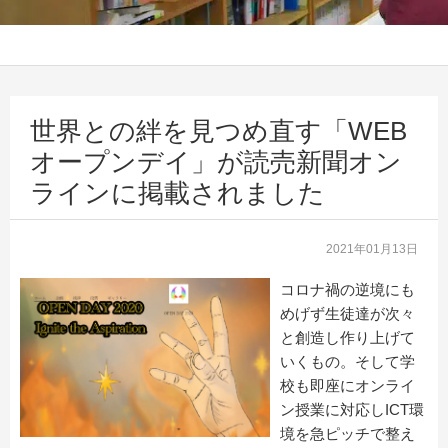
世界との絆を見つめ直す「WEB
オープンデイ」が読売新聞オン
ラインに掲載されました
2021年01月13日
コロナ禍の逆境にも
めげず生徒達が次々
と創造し作り上げて
いくもの。そして学
校も即座にオンライ
ン授業に対応しICT環
境を急ピッチで整え