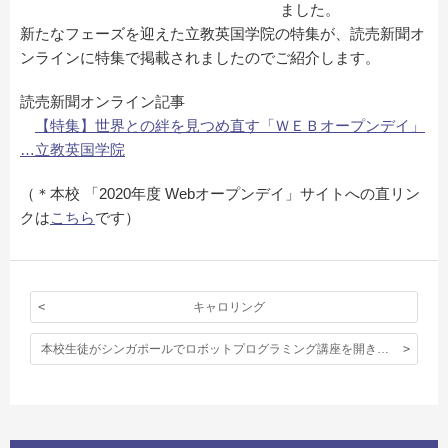
ました。
新たなフェーズを迎えた立教英国学院の特集が、読売新聞オ
ンラインに特集で掲載されましたのでご紹介します。
読売新聞オンライン記事
【特集】世界との絆を見つめ直す「ＷＥＢオープンデイ」
…立教英国学院
（＊本校 「2020年度 Webオープンデイ」サイトへの直リン
クは
こちら
です）
キャロリング
本校生徒がシンガポールでロボットプログラミング講座を開きました。