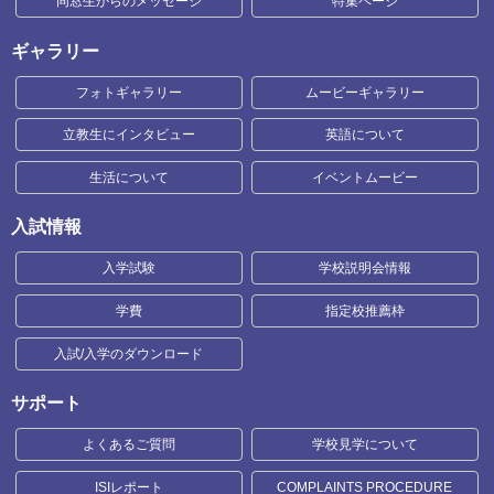
同窓生からのメッセージ
特集ページ
ギャラリー
フォトギャラリー
ムービーギャラリー
立教生にインタビュー
英語について
生活について
イベントムービー
入試情報
入学試験
学校説明会情報
学費
指定校推薦枠
入試/入学のダウンロード
サポート
よくあるご質問
学校見学について
ISIレポート
COMPLAINTS PROCEDURE