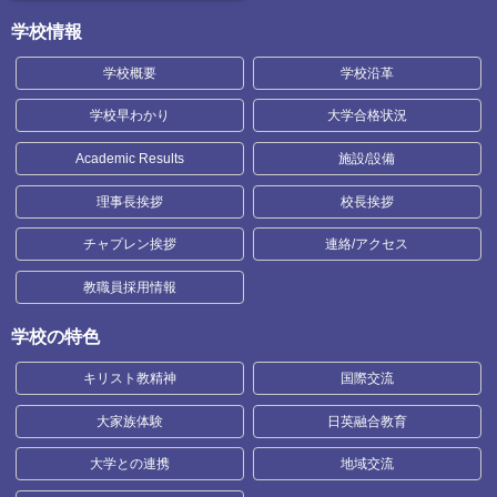
学校情報
学校概要
学校沿革
学校早わかり
大学合格状況
Academic Results
施設/設備
理事長挨拶
校長挨拶
チャプレン挨拶
連絡/アクセス
教職員採用情報
学校の特色
キリスト教精神
国際交流
大家族体験
日英融合教育
大学との連携
地域交流