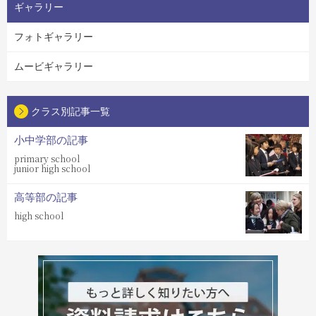
ギャラリー
フォトギャラリー
ムービギャラリー
クラス別記事一覧
小中学部の記事
primary school
junior high school
高等部の記事
high school