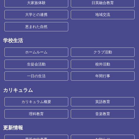
大家族体験
日英融合教育
大学との連携
地域交流
恵まれた自然
学校生活
ホームルーム
クラブ活動
生徒会活動
校外活動
一日の生活
年間行事
カリキュラム
カリキュラム概要
英語教育
理科教育
音楽教育
更新情報