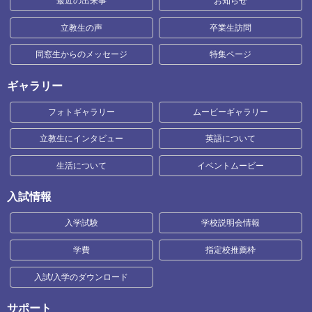
最近の出来事
お知らせ
立教生の声
卒業生訪問
同窓生からのメッセージ
特集ページ
ギャラリー
フォトギャラリー
ムービーギャラリー
立教生にインタビュー
英語について
生活について
イベントムービー
入試情報
入学試験
学校説明会情報
学費
指定校推薦枠
入試/入学のダウンロード
サポート