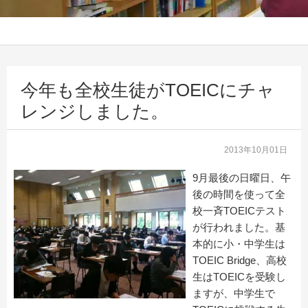
今年も全校生徒がTOEICにチャ
レンジしました。
2013年10月01日
9月最後の日曜日、午
後の時間を使って全
校一斉TOEICテスト
が行われました。基
本的に小・中学生は
TOEIC Bridge、高校
生はTOEICを受験し
ますが、中学生で