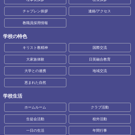
チャプレン挨拶
連絡/アクセス
教職員採用情報
学校の特色
キリスト教精神
国際交流
大家族体験
日英融合教育
大学との連携
地域交流
恵まれた自然
学校生活
ホームルーム
クラブ活動
生徒会活動
校外活動
一日の生活
年間行事