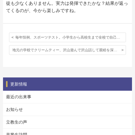
徒も少なくありません。実力は発揮できたかな？結果が返っ
てくるのが、今から楽しみですね。
毎年恒例、スポーツテスト。小学生から高校生まで全校で自己記録更新に挑戦！
地元の学校でクリームティー、沢山遊んで沢山話して親睦を深めました。
更新情報
最近の出来事
お知らせ
立教生の声
卒業生訪問