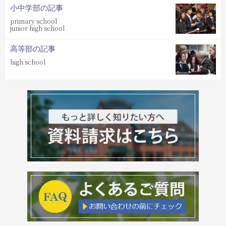
小中学部の記事
primary school
junior high school
高等部の記事
high school