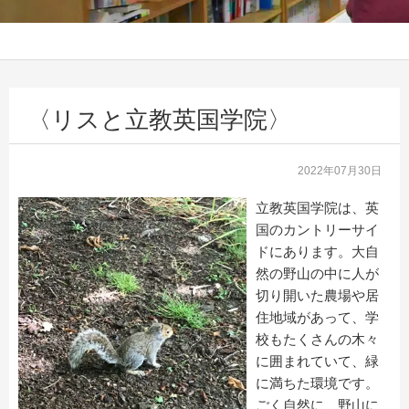
〈リスと立教英国学院〉
2022年07月30日
立教英国学院は、英
国のカントリーサイ
ドにあります。大自
然の野山の中に人が
切り開いた農場や居
住地域があって、学
校もたくさんの木々
に囲まれていて、緑
に満ちた環境です。
ごく自然に、野山に