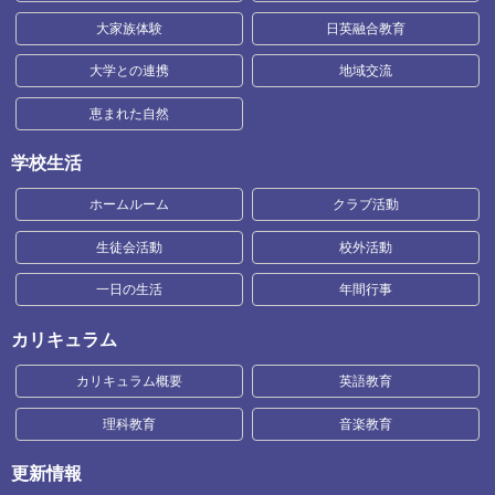
大家族体験
日英融合教育
大学との連携
地域交流
恵まれた自然
学校生活
ホームルーム
クラブ活動
生徒会活動
校外活動
一日の生活
年間行事
カリキュラム
カリキュラム概要
英語教育
理科教育
音楽教育
更新情報