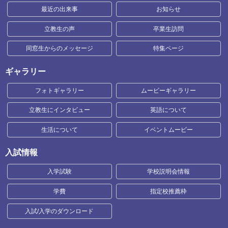
最近の出来事
お知らせ
立教生の声
卒業生訪問
同窓生からのメッセージ
特集ページ
ギャラリー
フォトギャラリー
ムービーギャラリー
立教生にインタビュー
英語について
生活について
イベントムービー
入試情報
入学試験
学校説明会情報
学費
指定校推薦枠
入試/入学のダウンロード