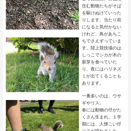
住む動物たちがそば
を駆けぬけていった
りします。当たり前
になると気付かない
けれど、鳥があちこ
ちでさえずっていま
す。陸上競技場のは
しっこでシカが木の
新芽を食べていた
り、夜にはハリネズ
ミが出てくることも
あります。
一番多いのは、ウサ
ギやリス。
春には動物の仔がた
くさん生まれ、１学
期には、人懐こい仔
リスが現れました。