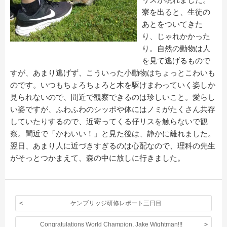
寮を出ると、生徒の
あとをついてきた
り、じゃれかかった
り。自然の動物は人
を見て逃げるもので
すが、あまり逃げず、こういった小動物はちょっとこわいも
のです。いつもちょろちょろと木を駆けまわっていく姿しか
見られないので、間近で観察できるのは珍しいこと。愛らし
い姿ですが、ふわふわのシッポや体にはノミがたくさん共存
していたりするので、近寄ってくる仔リスを触らないで観
察。間近で「かわいい！」と見た後は、静かに離れました。
翌日、あまり人に近づきすぎるのは心配なので、理科の先生
がそっとつかまえて、森の中に放しに行きました。
ケンブリッジ研修レポート三日目
Congratulations World Champion, Jake Wightman!!!