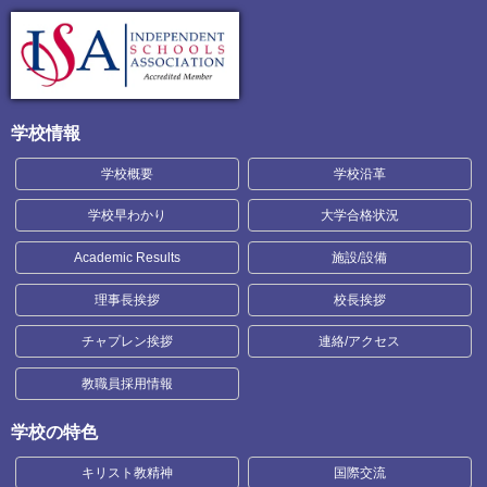
学校情報
学校概要
学校沿革
学校早わかり
大学合格状況
Academic Results
施設/設備
理事長挨拶
校長挨拶
チャプレン挨拶
連絡/アクセス
教職員採用情報
学校の特色
キリスト教精神
国際交流