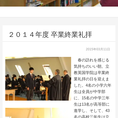
２０１４年度 卒業終業礼拝
2015年03月11日
春の訪れを感じる
気持ちのいい朝。立
教英国学院は卒業終
業礼拝の日を迎えま
した。4名の小学六年
生は全員が中学部
に、15名の中学三年
生は13名が高等部に
進学し、そして、43
名の高校三年生は立