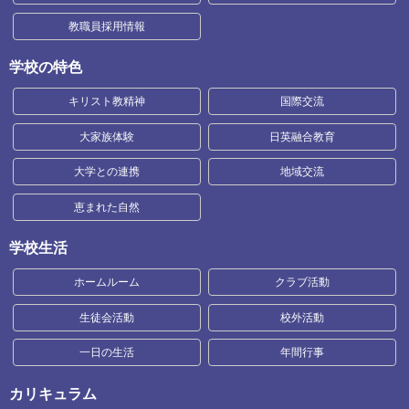
教職員採用情報
学校の特色
キリスト教精神
国際交流
大家族体験
日英融合教育
大学との連携
地域交流
恵まれた自然
学校生活
ホームルーム
クラブ活動
生徒会活動
校外活動
一日の生活
年間行事
カリキュラム