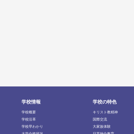
学校情報
学校の特色
学校概要
キリスト教精神
学校沿革
国際交流
学校早わかり
大家族体験
大学合格状況
日英融合教育