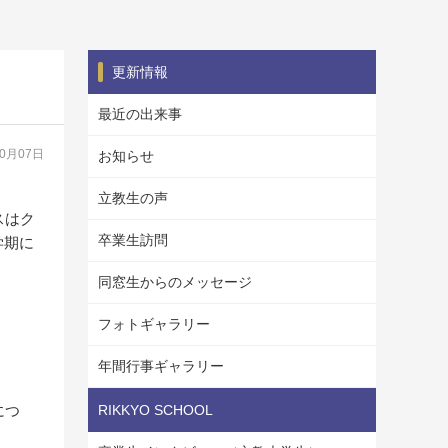
更新情報
最近の出来事
10月07日
お知らせ
立教生の声
スはク
卒業生訪問
学期に
同窓生からのメッセージ
フォトギャラリー
年間行事ギャラリー
につ
RIKKYO SCHOOL