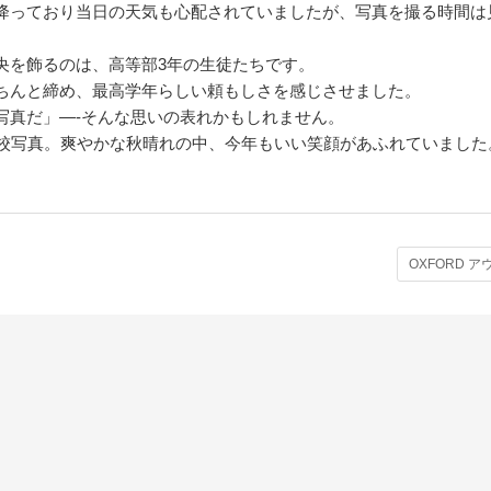
降っており当日の天気も心配されていましたが、写真を撮る時間は
央を飾るのは、高等部3年の生徒たちです。
ちんと締め、最高学年らしい頼もしさを感じさせました。
写真だ」—-そんな思いの表れかもしれません。
全校写真。爽やかな秋晴れの中、今年もいい笑顔があふれていました