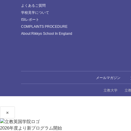
よくあるご質問
学校見学について
ISIレポート
COMPLAINTS PROCEDURE
About Rikkyo School In England
メールマガジン
立教大学
立
×
2026年度より新プログラム開始