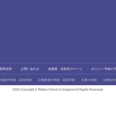
資料請求
お問い合わせ
保護者・在校生のページ
ポリシー 学校の
教池袋中学校・高等学校
立教新座中学校・高等学校
立教小学校
立教女学
2026 Copyright ©
Rikkyo School In England All Rights Reserved.