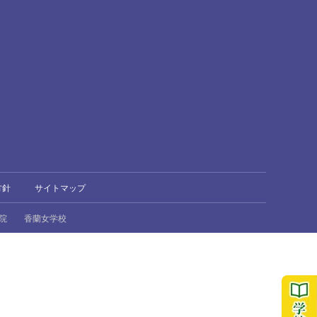
方針
サイトマップ
院
香蘭女学校