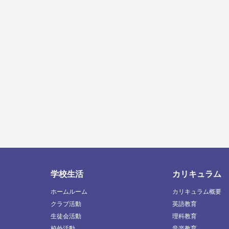
学校生活
カリキュラム
ホームルーム
カリキュラム概要
クラブ活動
英語教育
生徒会活動
理科教育
校外活動
音楽教育