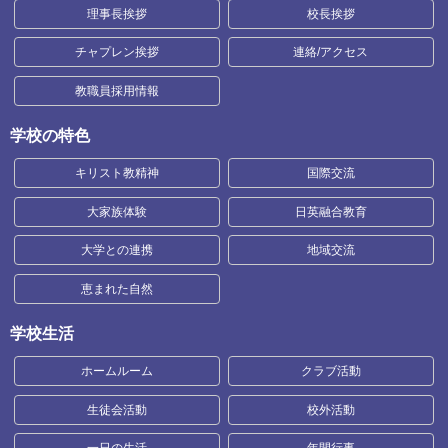
理事長挨拶
校長挨拶
チャプレン挨拶
連絡/アクセス
教職員採用情報
学校の特色
キリスト教精神
国際交流
大家族体験
日英融合教育
大学との連携
地域交流
恵まれた自然
学校生活
ホームルーム
クラブ活動
生徒会活動
校外活動