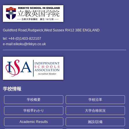
Guildford Road,Rudgwick,
West Sussex RH12 3BE ENGLAND
tel: +44-(0)1403-822107
e-mail:eikoku@rikkyo.co.uk
学校情報
学校概要
学校沿革
学校早わかり
大学合格状況
Academic Results
施設/設備