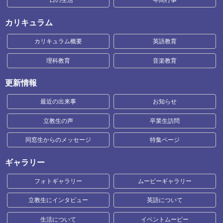
一日の生活
年間行事
カリキュラム
カリキュラム概要
英語教育
理科教育
音楽教育
更新情報
最近の出来事
お知らせ
立教生の声
卒業生訪問
同窓生からのメッセージ
特集ページ
ギャラリー
フォトギャラリー
ムービーギャラリー
立教生にインタビュー
英語について
生活について
イベントムービー