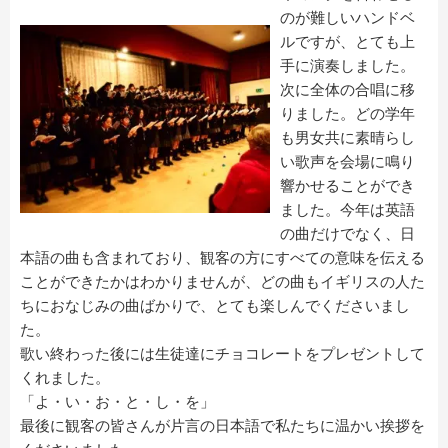
のが難しいハンドベ
ルですが、とても上
手に演奏しました。
次に全体の合唱に移
りました。どの学年
も男女共に素晴らし
い歌声を会場に鳴り
響かせることができ
ました。今年は英語
の曲だけでなく、日
本語の曲も含まれており、観客の方にすべての意味を伝える
ことができたかはわかりませんが、どの曲もイギリスの人た
ちにおなじみの曲ばかりで、とても楽しんでくださいまし
た。
歌い終わった後には生徒達にチョコレートをプレゼントして
くれました。
「よ・い・お・と・し・を」
最後に観客の皆さんが片言の日本語で私たちに温かい挨拶を