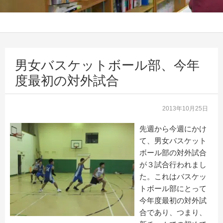
男女バスケットボール部、今年
度最初の対外試合
2013年10月25日
先週から今週にかけ
て、男女バスケット
ボール部の対外試合
が３試合行われまし
た。これはバスケッ
トボール部にとって
今年度最初の対外試
合であり、つまり、