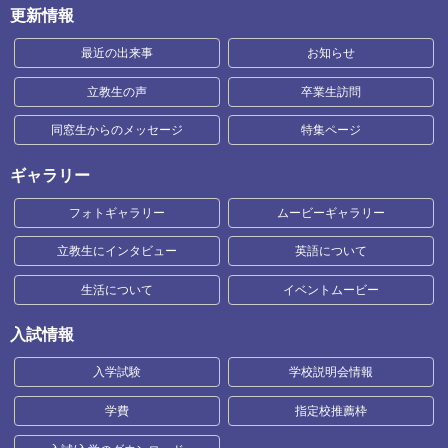
更新情報
最近の出来事
お知らせ
立教生の声
卒業生訪問
同窓生からのメッセージ
特集ページ
ギャラリー
フォトギャラリー
ムービーギャラリー
立教生にインタビュー
英語について
生活について
イベントムービー
入試情報
入学試験
学校説明会情報
学費
指定校推薦枠