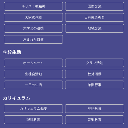
キリスト教精神
国際交流
大家族体験
日英融合教育
大学との連携
地域交流
恵まれた自然
学校生活
ホームルーム
クラブ活動
生徒会活動
校外活動
一日の生活
年間行事
カリキュラム
カリキュラム概要
英語教育
理科教育
音楽教育