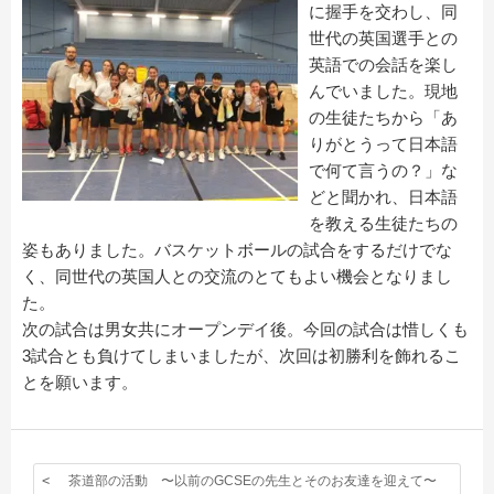
に握手を交わし、同
世代の英国選手との
英語での会話を楽し
んでいました。現地
の生徒たちから「あ
りがとうって日本語
で何て言うの？」な
どと聞かれ、日本語
を教える生徒たちの
姿もありました。バスケットボールの試合をするだけでな
く、同世代の英国人との交流のとてもよい機会となりまし
た。
次の試合は男女共にオープンデイ後。今回の試合は惜しくも
3試合とも負けてしまいましたが、次回は初勝利を飾れるこ
とを願います。
茶道部の活動 〜以前のGCSEの先生とそのお友達を迎えて〜