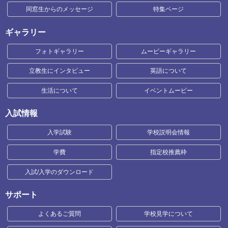
同窓生からのメッセージ
特集ページ
ギャラリー
フォトギャラリー
ムービーギャラリー
立教生にインタビュー
英語について
生活について
イベントムービー
入試情報
入学試験
学校説明会情報
学費
指定校推薦枠
入試/入学のダウンロード
サポート
よくあるご質問
学校見学について