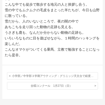
こんな中でも徒歩で散歩する地元の人と挨拶し合う。
雪の中でもムクムクの毛皮をまとった羊たちが、今日も山野
に散っている。
雪だから、人のいないところで、夜の闇の中で
あちこちを走り回った動物の足跡も見える。
うさぎも鹿も、なんだか分からない動物の足跡も。
いろいろなものに目を遊ばせながら、１時間のハッキングを
楽しんだ。
こんなオマケがついてくる乗馬、立教で勉強することになっ
たら是非。
小学部／中学部３学期アウティング：グリニッジ天文台で経度０度、子午線をまたぎました！
合唱コンクール 1月27日（日）