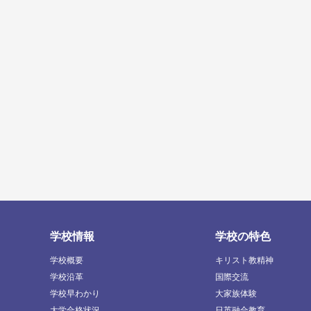
学校情報
学校の特色
学校概要
キリスト教精神
学校沿革
国際交流
学校早わかり
大家族体験
大学合格状況
日英融合教育