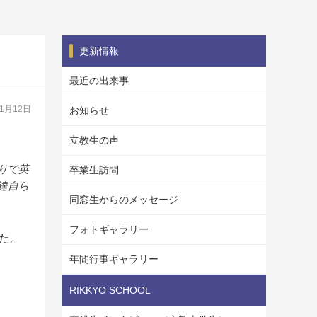
更新情報
最近の出来事
11月12日
お知らせ
立教生の声
りで英
卒業生訪問
達自ら
同窓生からのメッセージ
フォトギャラリー
した。
年間行事ギャラリー
RIKKYO SCHOOL