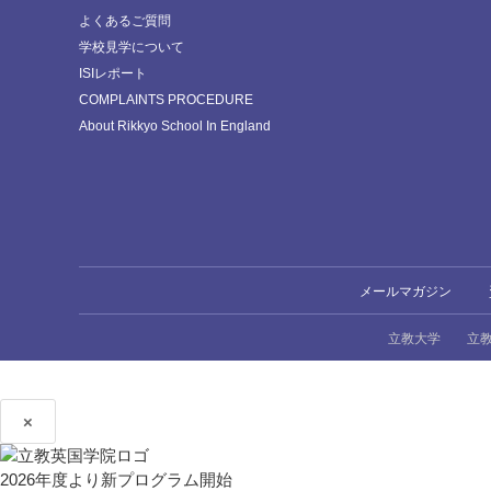
よくあるご質問
学校見学について
ISIレポート
COMPLAINTS PROCEDURE
About Rikkyo School In England
メールマガジン
立教大学
立
×
2026年度より新プログラム開始