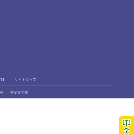
方針
サイトマップ
院
香蘭女学校