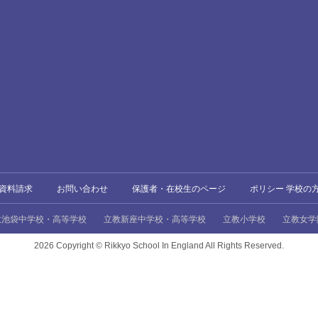
資料請求
お問い合わせ
保護者・在校生のページ
ポリシー 学校の
教池袋中学校・高等学校
立教新座中学校・高等学校
立教小学校
立教女学
2026 Copyright ©
Rikkyo School In England All Rights Reserved.