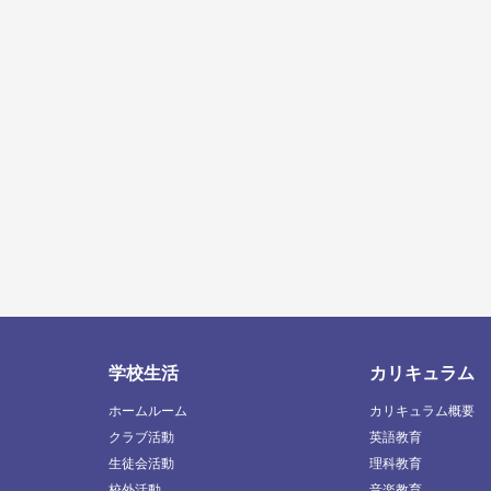
学校生活
カリキュラム
ホームルーム
カリキュラム概要
クラブ活動
英語教育
生徒会活動
理科教育
校外活動
音楽教育