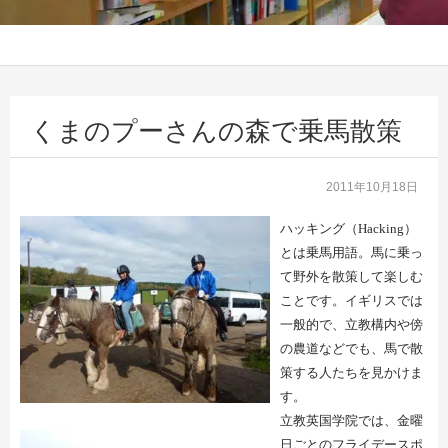
くまのプーさんの森で乗馬散策
2011年10月18日
ハッキング（
Hacking
）
とは乗馬用語。馬に乗っ
て野外を散策して楽しむ
ことです。イギリスでは
一般的で、立教構内や傍
の農道などでも、馬で散
策する人たちを見かけま
す。
立教英国学院では、金曜
日ごとのフライデースポ