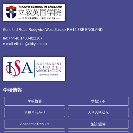
Guildford Road,Rudgwick,
West Sussex RH12 3BE ENGLAND
tel: +44-(0)1403-822107
e-mail:eikoku@rikkyo.co.uk
学校情報
学校概要
学校沿革
学校早わかり
大学合格状況
Academic Results
施設/設備