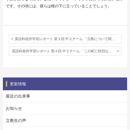
です。その頃には、彼らは桜の下に立っていることでしょう。
英語科校外学習レポート 第３回 中２チーム 「立教について聞いてみました！」
英語科校外学習レポート 第４回 中２チーム 「この町に特別なことって何だろう？」
更新情報
最近の出来事
お知らせ
立教生の声