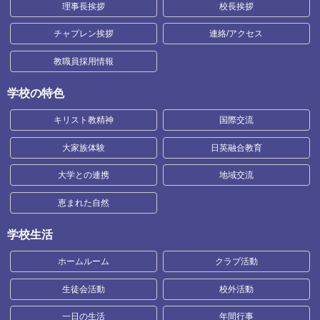
理事長挨拶
校長挨拶
チャプレン挨拶
連絡/アクセス
教職員採用情報
学校の特色
キリスト教精神
国際交流
大家族体験
日英融合教育
大学との連携
地域交流
恵まれた自然
学校生活
ホームルーム
クラブ活動
生徒会活動
校外活動
一日の生活
年間行事