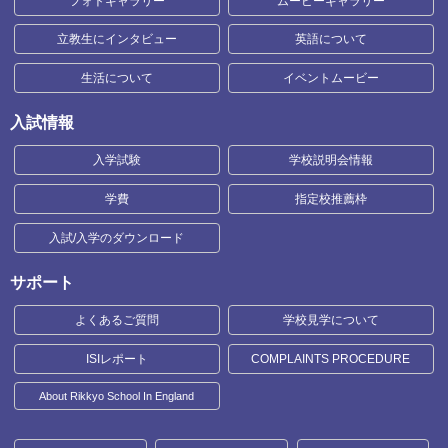
フォトギャラリー
ムービーギャラリー
立教生にインタビュー
英語について
生活について
イベントムービー
入試情報
入学試験
学校説明会情報
学費
指定校推薦枠
入試/入学のダウンロード
サポート
よくあるご質問
学校見学について
ISIレポート
COMPLAINTS PROCEDURE
About Rikkyo School In England