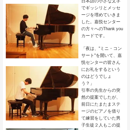
日本語の小さな文字
でギッシリとメッセ
ージを埋めていきま
した。嘉悦センター
の方々へのThank you
カードです。
「夜は、”ミニ・コン
サート”を開いて、嘉
悦センターの皆さん
にお礼をするという
のはどうでしょ
う？」
引率の先生からの突
然の提案でしたが、
前日にたまたまステ
ージのピアノを借り
て練習をしていた男
子生徒２人もこの提