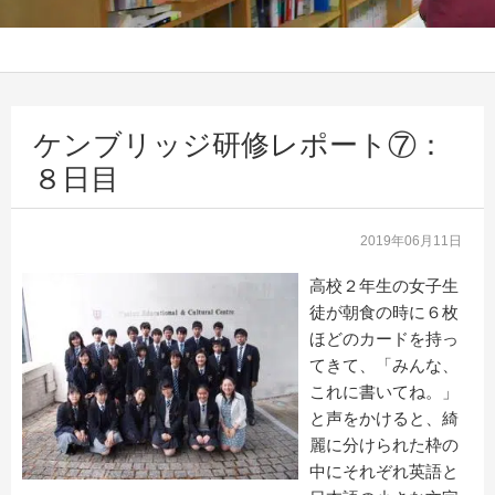
ケンブリッジ研修レポート⑦：
８日目
2019年06月11日
高校２年生の女子生
徒が朝食の時に６枚
ほどのカードを持っ
てきて、「みんな、
これに書いてね。」
と声をかけると、綺
麗に分けられた枠の
中にそれぞれ英語と