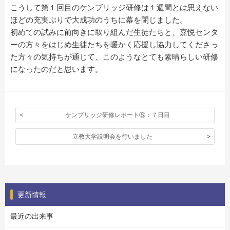
こうして第１回目のケンブリッジ研修は１週間とは思えない
ほどの充実ぶりで大成功のうちに幕を閉じました。
初めての試みに前向きに取り組んだ生徒たちと、嘉悦センタ
ーの方々をはじめ生徒たちを暖かく応援し協力してくださっ
た方々の気持ちが通じて、このようなとても素晴らしい研修
になったのだと思います。
ケンブリッジ研修レポート⑥：７日目
立教大学説明会を行いました
更新情報
最近の出来事