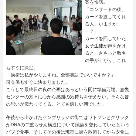
案を快諾。
「コンサートの後、
カードを渡してくれ
る人、いますか
ー？」
カードを回していた
女子生徒が声をかけ
ると、ささっと数名
の手が上がり、これ
もすぐに決定。
「挨拶は私がやりますね。全部英語でいいですか？」
司会係もすぐに決まりました。
こうして最終日の夜の企画はあっという間に準備万端、嘉悦
センターの方々に心から感謝の気持ちを伝えたい、そんな皆
の思いが伝わってくる、とても嬉しい朝でした。
午後から出かけたケンブリッジの街ではワトソンとクリック
がDNAの二重らせん構造について議論を交わしていたという
パブで食事。そしてその後は班毎に街を散策してから夕食に