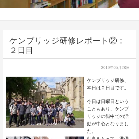
ケンブリッジ研修レポート②：
２日目
2019年05月28日
ケンブリッジ研修、
本日は２日目です。
今日は日曜日という
こともあり、ケンブ
リッジの街中での活
動が中心となりまし
た。
朝食をとって、準備