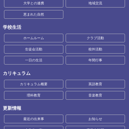
大学との連携
地域交流
恵まれた自然
学校生活
ホームルーム
クラブ活動
生徒会活動
校外活動
一日の生活
年間行事
カリキュラム
カリキュラム概要
英語教育
理科教育
音楽教育
更新情報
最近の出来事
お知らせ