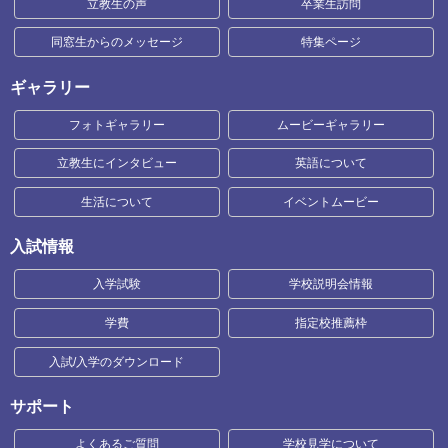
立教生の声
卒業生訪問
同窓生からのメッセージ
特集ページ
ギャラリー
フォトギャラリー
ムービーギャラリー
立教生にインタビュー
英語について
生活について
イベントムービー
入試情報
入学試験
学校説明会情報
学費
指定校推薦枠
入試/入学のダウンロード
サポート
よくあるご質問
学校見学について