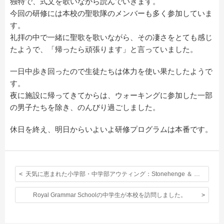
独特で、式文を歌いながら読んでいきます。
今回の研修には本校の聖歌隊のメンバーも多く参加していま
す。
礼拝の中で一緒に聖歌を歌いながら、その凄さをとても感じ
たようで、「帰ったら頑張ります」と言っていました。
一日中歩き回ったので生徒たちは体力を使い果たしたようで
す。
夜に施設に帰ってきてからは、ウォーキングに参加した一部
の男子たちを除き、のんびり過ごしました。
休日を終え、明日からいよいよ研修プログラムは本番です。
天気に恵まれた小学部・中学部アウティング：Stonehenge ＆ Bath を巡った欲張りトリップ
Royal Grammar Schoolの中学生が本校を訪問しました。