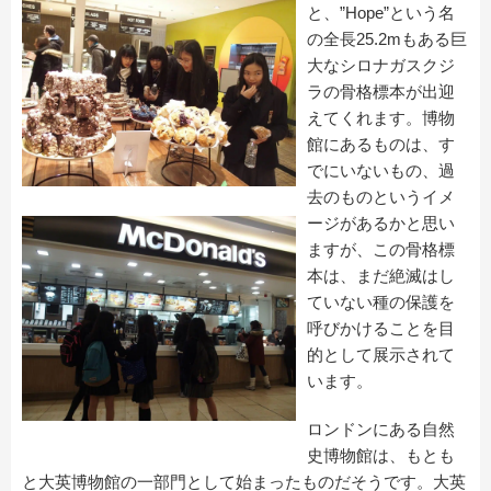
と、”Hope”という名
の全長25.2mもある巨
大なシロナガスクジ
ラの骨格標本が出迎
えてくれます。博物
館にあるものは、す
でにいないもの、過
去のものというイメ
ージがあるかと思い
ますが、この骨格標
本は、まだ絶滅はし
ていない種の保護を
呼びかけることを目
的として展示されて
います。
ロンドンにある自然
史博物館は、もとも
と大英博物館の一部門として始まったものだそうです。大英