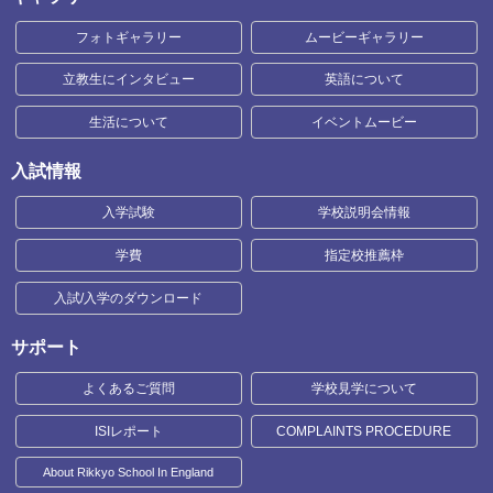
フォトギャラリー
ムービーギャラリー
立教生にインタビュー
英語について
生活について
イベントムービー
入試情報
入学試験
学校説明会情報
学費
指定校推薦枠
入試/入学のダウンロード
サポート
よくあるご質問
学校見学について
ISIレポート
COMPLAINTS PROCEDURE
About Rikkyo School In England