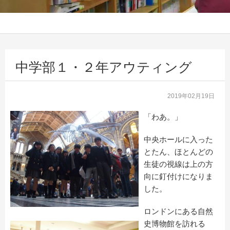
中学部１・２年アウティング
2019年02月19日
「わあ。」
中央ホールに入った
とたん、ほとんどの
生徒の視線は上の方
向に釘付けになりま
した。
ロンドンにある自然
史博物館を訪れる