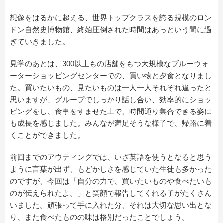
想像をはるかに超える、世界トップクラスを誇る規模のロン
ドン自然史博物館、終始圧倒された時間はあっという間に過
ぎていきました。
見学のあとは、300以上もの店舗をもつ大規模なブルーウォ
ーターショッピングセンターでの、買い物と夕食となりまし
た。買いたいもの、見たいものは一人一人それぞれ違ったと
思いますが、グループでしっかり話し合い、効率的にショッ
ピングをし、食事をすませた上で、時間通り集合できる姿に
も成長を感じました。みんなが満足そうな様子で、帰路に着
くことができました。
前回までのアウティングでは、いざ英語を使うとなると思う
ように言葉が出ず、もどかしさを感じていた生徒も多かった
のですが、今回は「自分の力で、買いたいものや食べたいも
のが伝えられたよ。」と笑顔で報告してくれる子がたくさん
いました。頑張って手に入れた分、それは大切な思い出とな
り、また食べたものの味は格別だったことでしょう。