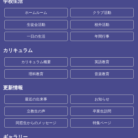
学校生活
ホームルーム
クラブ活動
生徒会活動
校外活動
一日の生活
年間行事
カリキュラム
カリキュラム概要
英語教育
理科教育
音楽教育
更新情報
最近の出来事
お知らせ
立教生の声
卒業生訪問
同窓生からのメッセージ
特集ページ
ギャラリー