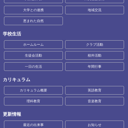
大学との連携
地域交流
恵まれた自然
学校生活
ホームルーム
クラブ活動
生徒会活動
校外活動
一日の生活
年間行事
カリキュラム
カリキュラム概要
英語教育
理科教育
音楽教育
更新情報
最近の出来事
お知らせ