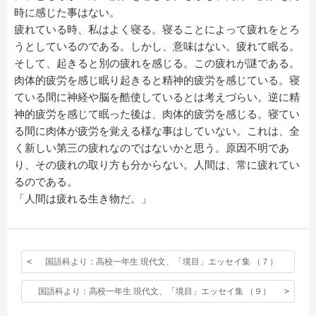
時に感じた事はない。
疲れている時、私はよく寝る。寝ることによって疲れをとろ
うとしているのである。しかし、意味はない。疲れて眠る。
そして、起きると別の疲れを感じる。この疲れが謎である。
肉体的疲労を感じ眠り起きると精神的疲労を感じている。寝
ている間に神経や脳を酷使しているとは考えづらい。逆に精
神的疲労を感じて眠った後は、肉体的疲労を感じる。寝てい
る間に肉体が疲労を覚える様な事はしていない。これは、全
く新しい第三の疲れなのではないかと思う。原因不明であ
り、その疲れの取り方も分からない。人間は、常に疲れてい
るのである。
「人間は疲れる生き物だ。」
国語科より：高校一年生 現代文、「境目」エッセイ集 （７）
国語科より：高校一年生 現代文、「境目」エッセイ集 （９）