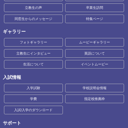
立教生の声
卒業生訪問
同窓生からのメッセージ
特集ページ
ギャラリー
フォトギャラリー
ムービーギャラリー
立教生にインタビュー
英語について
生活について
イベントムービー
入試情報
入学試験
学校説明会情報
学費
指定校推薦枠
入試/入学のダウンロード
サポート