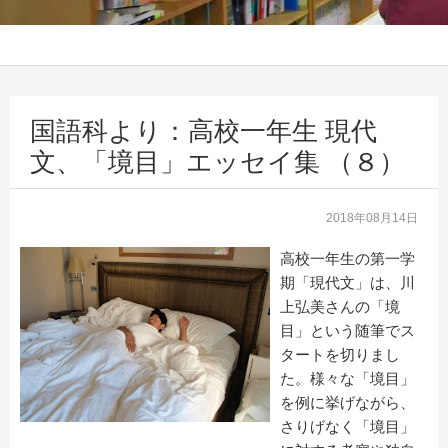
国語科より：高校一年生 現代
文、「境目」エッセイ集 （８）
2018年08月14日
高校一年生の第一学
期「現代文」は、川
上弘美さんの「境
目」という随筆でス
タートを切りまし
た。様々な「境目」
を例に挙げながら、
さりげなく「境目」