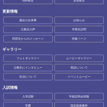
理科教育
音楽教育
更新情報
最近の出来事
お知らせ
立教生の声
卒業生訪問
同窓生からのメッセージ
特集ページ
ギャラリー
フォトギャラリー
ムービーギャラリー
立教生にインタビュー
英語について
生活について
イベントムービー
入試情報
入学試験
学校説明会情報
学費
指定校推薦枠