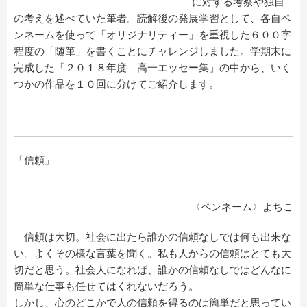
に対する考察や独自
の考えを述べていた筆者。読解後の発展学習として、各自ペ
ンネームを使って「オリジナリティー」を重視した６００字
程度の「随筆」を書くことにチャレンジしました。学期末に
完成した「２０１８年度 高一エッセー集」の中から、いく
つかの作品を１０回に分けてご紹介します。
「信頼」
〈ペンネーム〉よちこ
信頼は大切。社会に出たら誰かの信頼なしでは何も出来な
い。よくその様な言葉を聞く。私も人からの信頼はとても大
切だと思う。社会人になれば、誰かの信頼なしではどんなに
簡単な仕事も任せてはくれないだろう。
しかし、心のどこかで人の信頼を得るのは簡単だと思ってい