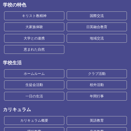
学校の特色
キリスト教精神
国際交流
大家族体験
日英融合教育
大学との連携
地域交流
恵まれた自然
学校生活
ホームルーム
クラブ活動
生徒会活動
校外活動
一日の生活
年間行事
カリキュラム
カリキュラム概要
英語教育