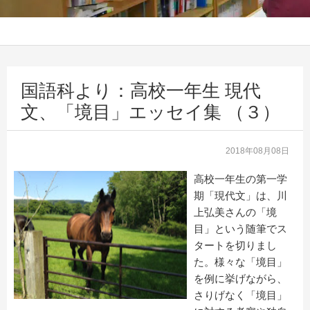
国語科より：高校一年生 現代
文、「境目」エッセイ集 （３）
2018年08月08日
高校一年生の第一学
期「現代文」は、川
上弘美さんの「境
目」という随筆でス
タートを切りまし
た。様々な「境目」
を例に挙げながら、
さりげなく「境目」