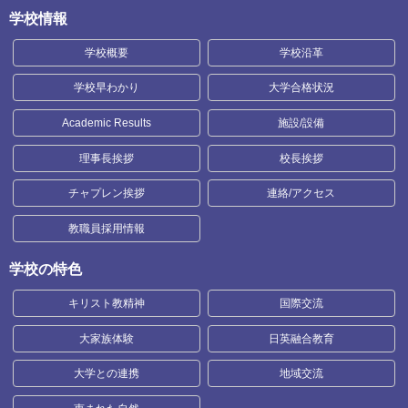
学校情報
学校概要
学校沿革
学校早わかり
大学合格状況
Academic Results
施設/設備
理事長挨拶
校長挨拶
チャプレン挨拶
連絡/アクセス
教職員採用情報
学校の特色
キリスト教精神
国際交流
大家族体験
日英融合教育
大学との連携
地域交流