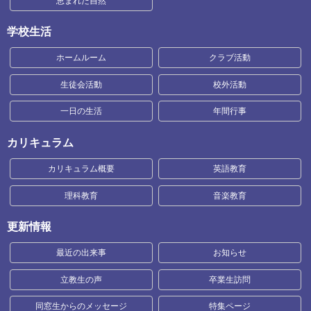
恵まれた自然
学校生活
ホームルーム
クラブ活動
生徒会活動
校外活動
一日の生活
年間行事
カリキュラム
カリキュラム概要
英語教育
理科教育
音楽教育
更新情報
最近の出来事
お知らせ
立教生の声
卒業生訪問
同窓生からのメッセージ
特集ページ