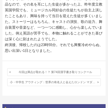
品なので、その名を耳にした生徒が多かった上、昨年度立教
英国学院でも、ミュージカル同好会の生徒たちが自主上演し
たこともあり、興味を持って当日を迎えた生徒が多くいまし
た。ストーリーはもちろん、キャストの演技、歌の迫力、舞
台装置や音楽など、一つ一つに感動し、心から楽しんでいま
した。例え英語が苦手でも、本物に触れることができた喜び
は深く心に刻まれたようでした。
終演後、帰校したのは23時55分。それでも興奮冷めやらぬ、
思い出深い1日となりました。
今回は満点が取れる！？ 第74回漢字書き取りコンクール
小・中学生 アウティング：世界の有名人と会えたロンドン マダム・タッソー