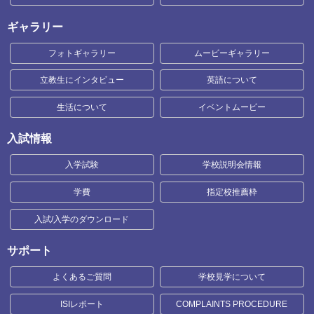
ギャラリー
フォトギャラリー
ムービーギャラリー
立教生にインタビュー
英語について
生活について
イベントムービー
入試情報
入学試験
学校説明会情報
学費
指定校推薦枠
入試/入学のダウンロード
サポート
よくあるご質問
学校見学について
ISIレポート
COMPLAINTS PROCEDURE