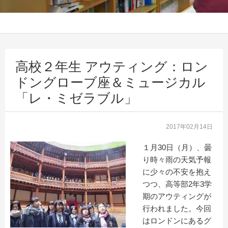
高校２年生 アウティング：ロン
ドングローブ座＆ミュージカル
「レ・ミゼラブル」
2017年02月14日
１月30日（月）、曇
り時々雨の天気予報
に少々の不安を抱え
つつ、高等部2年3学
期のアウティングが
行われました。今回
はロンドンにあるグ