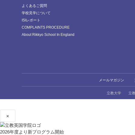
よくあるご質問
学校見学について
ISIレポート
COMPLAINTS PROCEDURE
About Rikkyo School In England
メールマガジン
立教大学
立
×
2026年度より新プログラム開始