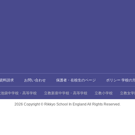
資料請求
お問い合わせ
保護者・在校生のページ
ポリシー 学校の
教池袋中学校・高等学校
立教新座中学校・高等学校
立教小学校
立教女学
2026 Copyright ©
Rikkyo School In England All Rights Reserved.