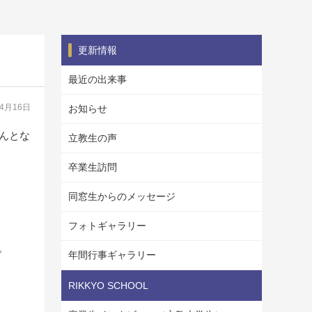
更新情報
最近の出来事
04月16日
お知らせ
なんとな
立教生の声
卒業生訪問
同窓生からのメッセージ
フォトギャラリー
で
年間行事ギャラリー
RIKKYO SCHOOL