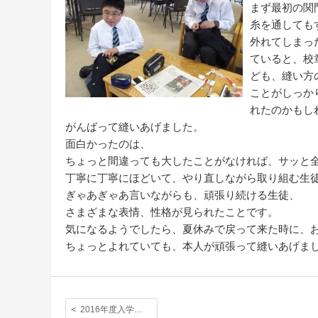
まず最初の関
糸を通しても
外れてしまっ
ていると、校
ども、縫い方
ことがしっか
れたのかもし
がんばって縫いあげました。
面白かったのは、
ちょっと間違っても大したことがなければ、サッと
丁寧に丁寧にほどいて、やり直しながら取り組む生
ぎゃあぎゃあ言いながらも、頑張り続ける生徒、
さまざまな表情、性格が見られたことです。
気になるようでしたら、夏休みで戻って来た時に、
ちょっとよれていても、本人が頑張って縫いあげま
2016年度入学始業礼拝 校長式辞