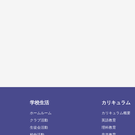
学校生活
カリキュラム
ホームルーム
カリキュラム概要
クラブ活動
英語教育
生徒会活動
理科教育
校外活動
音楽教育