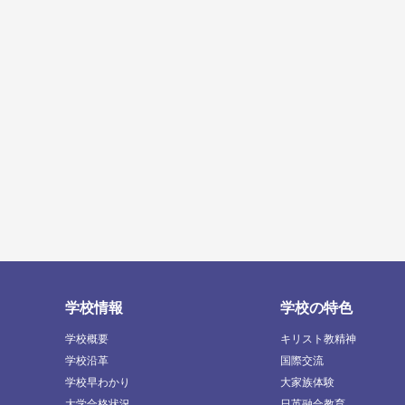
学校情報
学校の特色
学校概要
キリスト教精神
学校沿革
国際交流
学校早わかり
大家族体験
大学合格状況
日英融合教育