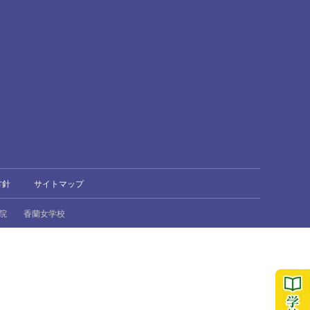
方針
サイトマップ
院
香蘭女学校