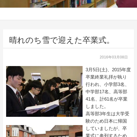
晴れのち雪で迎えた卒業式。
2016年03月08日
3月5日(土)、2015年度
卒業終業礼拝が執り
行われ、小学部3名、
中学部17名、高等部
41名、計61名が卒業
しました。
高等部3年生は大学受
験のため日本に帰国
していましたが、卒
業式に参列するため