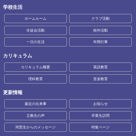
学校生活
ホームルーム
クラブ活動
生徒会活動
校外活動
一日の生活
年間行事
カリキュラム
カリキュラム概要
英語教育
理科教育
音楽教育
更新情報
最近の出来事
お知らせ
立教生の声
卒業生訪問
同窓生からのメッセージ
特集ページ