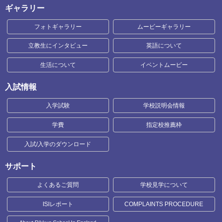
ギャラリー
フォトギャラリー
ムービーギャラリー
立教生にインタビュー
英語について
生活について
イベントムービー
入試情報
入学試験
学校説明会情報
学費
指定校推薦枠
入試/入学のダウンロード
サポート
よくあるご質問
学校見学について
ISIレポート
COMPLAINTS PROCEDURE