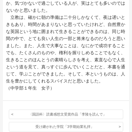
か、気づかないで過ごしている人が、実はとても多いのでは
ないかと思いました。
立教は、確かに朝の準備は二十分しかなくて、夜は遅いと
きもあり、時間があまりないと思っていたけれど、自然豊か
な英国という地に囲まれて生きることができるのは、同じ時
間の中で、とても良い人生の一部と将来なるのだろうと思い
ました。また、人生で大事なことは、なにかで成功すること
でも、たくさんのものや、権利を握りしめることでもなく、
生きることのほんとうの素晴らしさを考え、素直な心で人生
という道を見て、真っすぐに歩んでいくことだと、本書を通
じて、学ぶことができました。そして、本というものは、人
生を豊かにしてくれるスパイスだと思いました。
（中学部１年生 女子）
〈国語科〉読書感想文受賞作品「李陵を読んで」
受け継がれた学院「3学期始業礼拝」