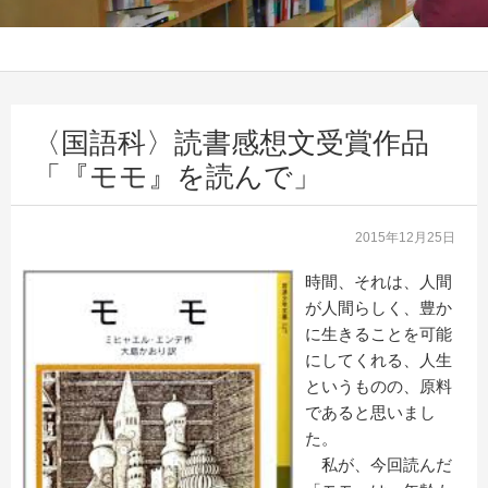
〈国語科〉読書感想文受賞作品
「『モモ』を読んで」
2015年12月25日
時間、それは、人間
が人間らしく、豊か
に生きることを可能
にしてくれる、人生
というものの、原料
であると思いまし
た。
私が、今回読んだ