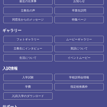
最近の出来事
お知らせ
立教生の声
卒業生訪問
同窓生からのメッセージ
特集ページ
ギャラリー
フォトギャラリー
ムービーギャラリー
立教生にインタビュー
英語について
生活について
イベントムービー
入試情報
入学試験
学校説明会情報
学費
指定校推薦枠
入試/入学のダウンロード
サポート