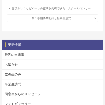
音楽がつくりだす一つの空間を共有できた「スクールコンサート」
第１学期終業礼拝と新寮聖別式
更新情報
最近の出来事
お知らせ
立教生の声
卒業生訪問
同窓生からのメッセージ
フォトギャラリー