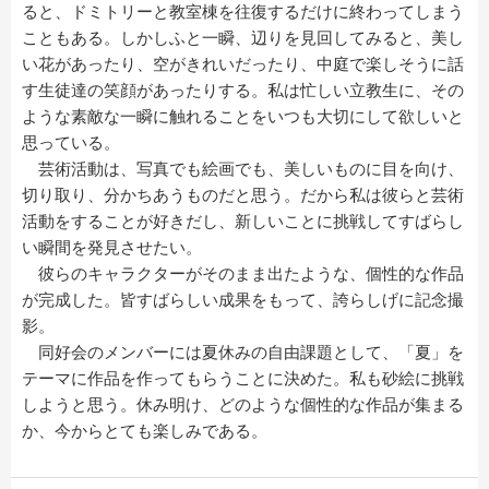
ると、ドミトリーと教室棟を往復するだけに終わってしまう
こともある。しかしふと一瞬、辺りを見回してみると、美し
い花があったり、空がきれいだったり、中庭で楽しそうに話
す生徒達の笑顔があったりする。私は忙しい立教生に、その
ような素敵な一瞬に触れることをいつも大切にして欲しいと
思っている。
芸術活動は、写真でも絵画でも、美しいものに目を向け、
切り取り、分かちあうものだと思う。だから私は彼らと芸術
活動をすることが好きだし、新しいことに挑戦してすばらし
い瞬間を発見させたい。
彼らのキャラクターがそのまま出たような、個性的な作品
が完成した。皆すばらしい成果をもって、誇らしげに記念撮
影。
同好会のメンバーには夏休みの自由課題として、「夏」を
テーマに作品を作ってもらうことに決めた。私も砂絵に挑戦
しようと思う。休み明け、どのような個性的な作品が集まる
か、今からとても楽しみである。