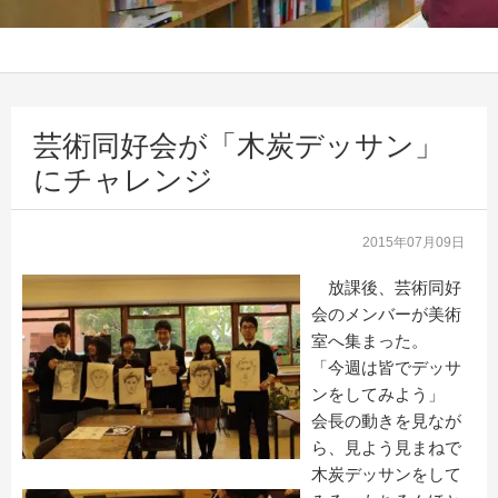
芸術同好会が「木炭デッサン」
にチャレンジ
2015年07月09日
放課後、芸術同好
会のメンバーが美術
室へ集まった。
「今週は皆でデッサ
ンをしてみよう」
会長の動きを見なが
ら、見よう見まねで
木炭デッサンをして