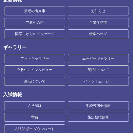
最近の出来事
お知らせ
立教生の声
卒業生訪問
同窓生からのメッセージ
特集ページ
ギャラリー
フォトギャラリー
ムービーギャラリー
立教生にインタビュー
英語について
生活について
イベントムービー
入試情報
入学試験
学校説明会情報
学費
指定校推薦枠
入試/入学のダウンロード