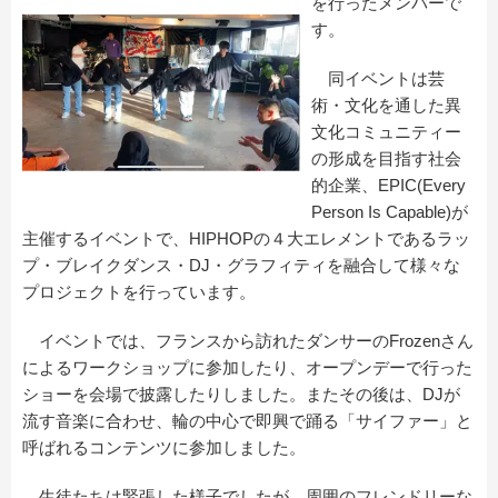
を行ったメンバーで
す。
同イベントは芸
術・文化を通した異
文化コミュニティー
の形成を目指す社会
的企業、EPIC(Every
Person Is Capable)が
主催するイベントで、HIPHOPの４大エレメントであるラッ
プ・ブレイクダンス・DJ・グラフィティを融合して様々な
プロジェクトを行っています。
イベントでは、フランスから訪れたダンサーのFrozenさん
によるワークショップに参加したり、オープンデーで行った
ショーを会場で披露したりしました。またその後は、DJが
流す音楽に合わせ、輪の中心で即興で踊る「サイファー」と
呼ばれるコンテンツに参加しました。
生徒たちは緊張した様子でしたが、周囲のフレンドリーな