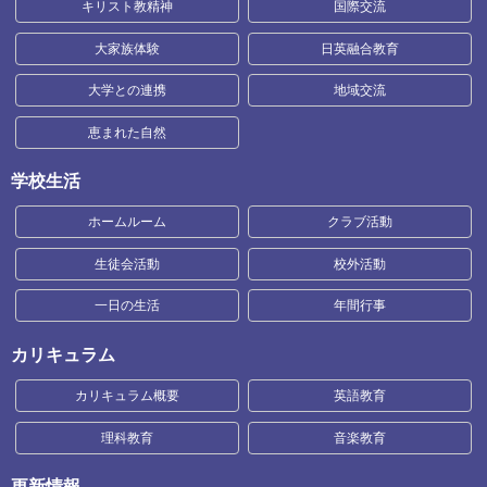
キリスト教精神
国際交流
大家族体験
日英融合教育
大学との連携
地域交流
恵まれた自然
学校生活
ホームルーム
クラブ活動
生徒会活動
校外活動
一日の生活
年間行事
カリキュラム
カリキュラム概要
英語教育
理科教育
音楽教育
更新情報