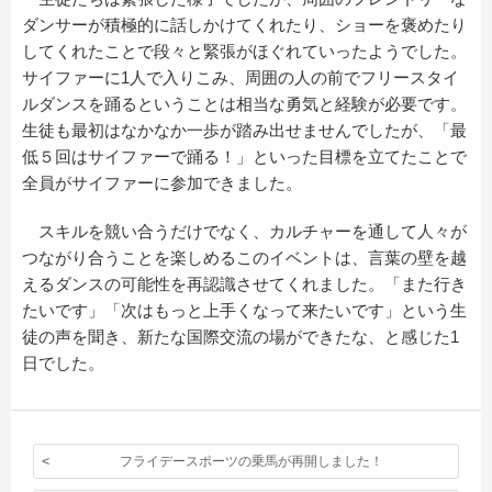
ダンサーが積極的に話しかけてくれたり、ショーを褒めたり
してくれたことで段々と緊張がほぐれていったようでした。
サイファーに1人で入りこみ、周囲の人の前でフリースタイ
ルダンスを踊るということは相当な勇気と経験が必要です。
生徒も最初はなかなか一歩が踏み出せませんでしたが、「最
低５回はサイファーで踊る！」といった目標を立てたことで
全員がサイファーに参加できました。
スキルを競い合うだけでなく、カルチャーを通して人々が
つながり合うことを楽しめるこのイベントは、言葉の壁を越
えるダンスの可能性を再認識させてくれました。「また行き
たいです」「次はもっと上手くなって来たいです」という生
徒の声を聞き、新たな国際交流の場ができたな、と感じた1
日でした。
フライデースポーツの乗馬が再開しました！