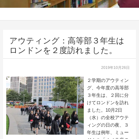
アウティング：高等部３年生は
ロンドンを２度訪れました。
2019年10月26日
２学期のアウティン
グ、今年度の高等部
３年生は、２回に分
けてロンドンを訪れ
ました。10月2日
（水）の全校アウテ
ィングの日の夜、３
年生は例年、ミュー