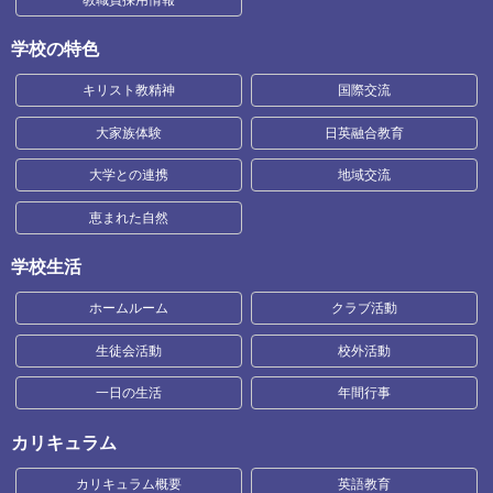
学校の特色
キリスト教精神
国際交流
大家族体験
日英融合教育
大学との連携
地域交流
恵まれた自然
学校生活
ホームルーム
クラブ活動
生徒会活動
校外活動
一日の生活
年間行事
カリキュラム
カリキュラム概要
英語教育