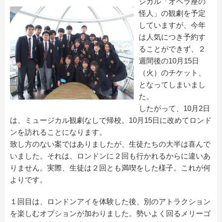
ジカル「オペラ座の
怪人」の観劇を予定
していますが、今年
は人気につき予約す
ることができず、２
週間後の10月15日
（火）のチケット、
となってしまいまし
た。
したがって、10月2日
は、ミュージカル観劇なしで帰校。10月15日に改めてロンド
ンを訪れることになります。
致し方のない案ではありましたが、生徒たちの大半は喜んで
いました。それは、ロンドンに２回も行かれるからに違いあ
りません。実際、生徒は２回とも満喫をした様子。これが何
よりです。
１回目は、ロンドンアイを体験した後、別のアトラクション
を楽しむオプションが加わりました。勢いよく回るメリーゴ