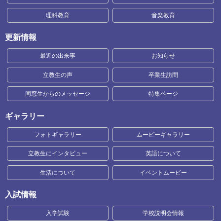
理科教育
音楽教育
更新情報
最近の出来事
お知らせ
立教生の声
卒業生訪問
同窓生からのメッセージ
特集ページ
ギャラリー
フォトギャラリー
ムービーギャラリー
立教生にインタビュー
英語について
生活について
イベントムービー
入試情報
入学試験
学校説明会情報