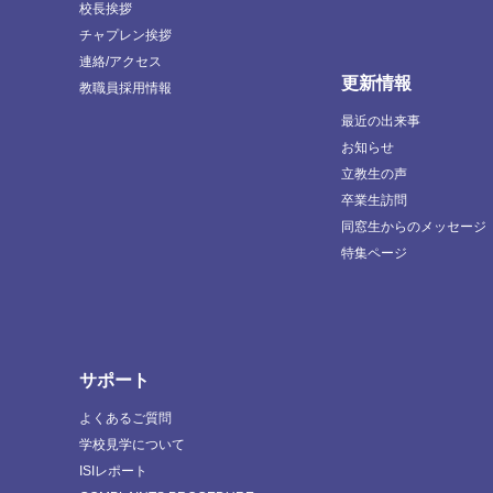
校長挨拶
チャプレン挨拶
連絡/アクセス
更新情報
教職員採用情報
最近の出来事
お知らせ
立教生の声
卒業生訪問
同窓生からのメッセージ
特集ページ
サポート
よくあるご質問
学校見学について
ISIレポート