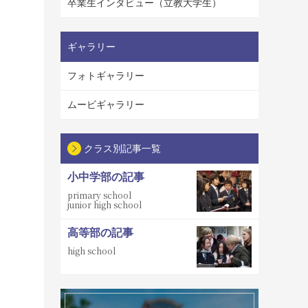
卒業生インタビュー（立教大学生）
ギャラリー
フォトギャラリー
ムービギャラリー
クラス別記事一覧
小中学部の記事
primary school
junior high school
高等部の記事
high school