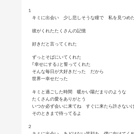
１
キミに出会い 少し悲しそうな瞳で 私を見つ
彼がくれたたくさんの記憶
好きだと言ってくれた
ずっとそばにいてくれた
｢幸せにする｣と誓ってくれた
そんな毎日が大好きだった だから
世界一幸せだった
キミと過ごした時間 暖かい陽だまりのような
たくさんの愛をありがとう
いつか必ず会いに来てね すぐに来たら許さない
そのときまで待ってるよ
２
キミに出会い あどけない笑顔を 僕に向けて