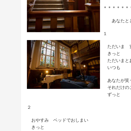
＊＊＊＊＊＊
あなたと
１
ただいま 
きっと
ただいまとお
いつも
あなたが笑
それだけのこ
ずっと
２
おやすみ ベッドでおしまい
きっと