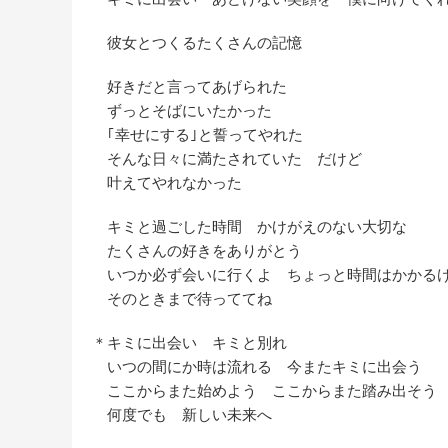
彼女とつくるたくさんの記憶
好きだと言ってあげられた
ずっとそばにいたかった
｢幸せにする｣と誓ってやれた
そんな日々に満たされていた だけど
叶えてやれなかった
キミと過ごした時間 かけがえのない大切な
たくさんの好きをありがとう
いつか必ず会いに行くよ ちょっと時間はかかる
そのときまで待っててね
＊キミに出会い キミと別れ
いつの間にか時は流れる 今またキミに出会う
ここからまた始めよう ここからまた踏み出そう
何度でも 新しい未来へ