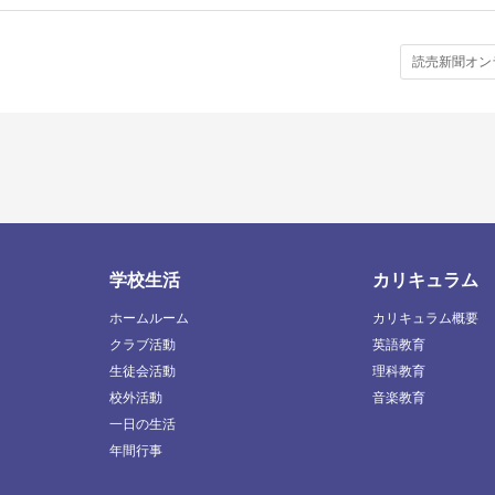
学校生活
カリキュラム
ホームルーム
カリキュラム概要
クラブ活動
英語教育
生徒会活動
理科教育
校外活動
音楽教育
一日の生活
年間行事