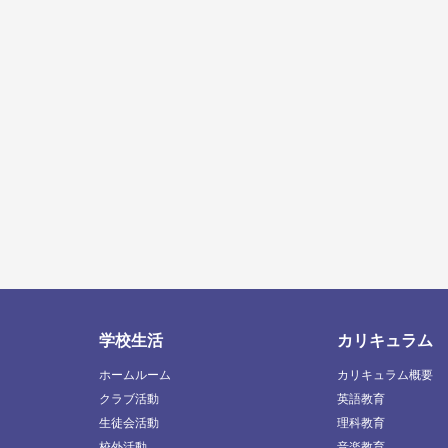
学校生活
カリキュラム
ホームルーム
カリキュラム概要
クラブ活動
英語教育
生徒会活動
理科教育
校外活動
音楽教育