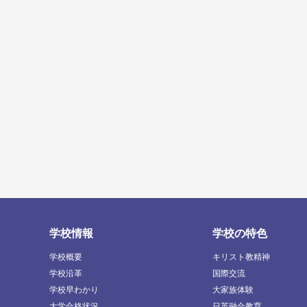
学校情報
学校の特色
学校概要
キリスト教精神
学校沿革
国際交流
学校早わかり
大家族体験
大学合格状況
日英融合教育