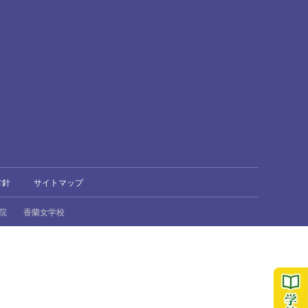
方針
サイトマップ
院
香蘭女学校