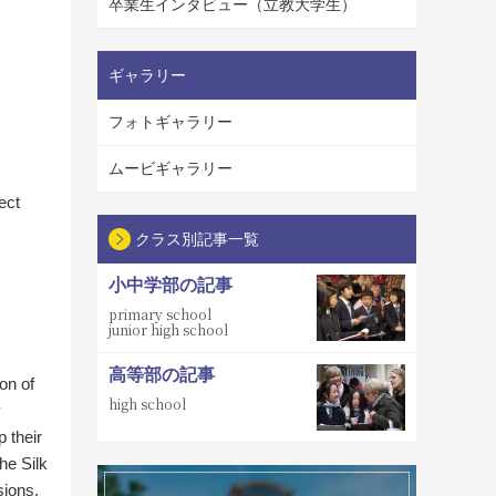
卒業生インタビュー（立教大学生）
ギャラリー
フォトギャラリー
ムービギャラリー
ect
クラス別記事一覧
小中学部の記事
primary school
junior high school
高等部の記事
on of
high school
y
 their
he Silk
sions,