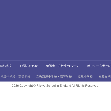
資料請求
お問い合わせ
保護者・在校生のページ
ポリシー 学校の
教池袋中学校・高等学校
立教新座中学校・高等学校
立教小学校
立教女学
2026 Copyright ©
Rikkyo School In England All Rights Reserved.