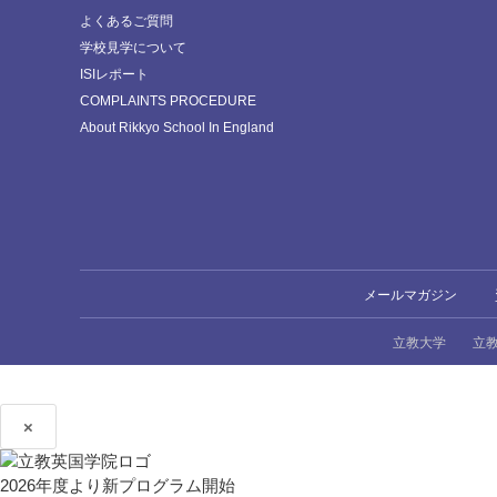
よくあるご質問
学校見学について
ISIレポート
COMPLAINTS PROCEDURE
About Rikkyo School In England
メールマガジン
立教大学
立
×
2026年度より新プログラム開始