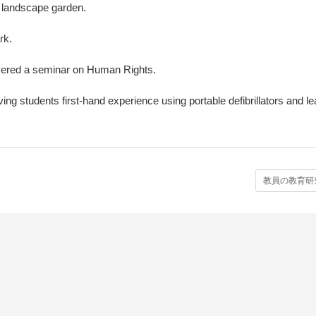
y landscape garden.
rk.
vered a seminar on Human Rights.
ving students first-hand experience using portable defibrillators and le