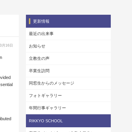
更新情報
最近の出来事
03月16日
お知らせ
on
立教生の声
卒業生訪問
ovided
同窓生からのメッセージ
sential
フォトギャラリー
年間行事ギャラリー
ibuted
RIKKYO SCHOOL