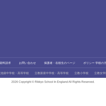
資料請求
お問い合わせ
保護者・在校生のページ
ポリシー 学校の
教池袋中学校・高等学校
立教新座中学校・高等学校
立教小学校
立教女学
2026 Copyright ©
Rikkyo School In England All Rights Reserved.