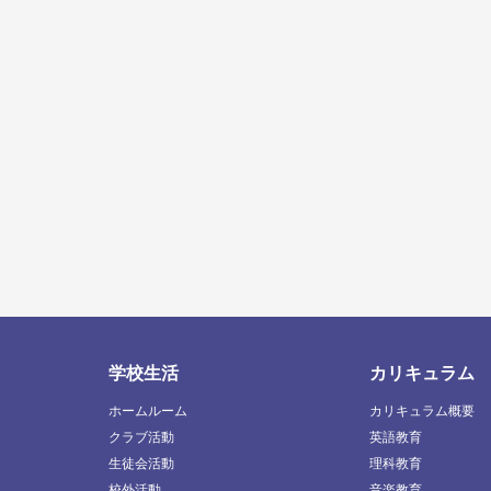
学校生活
カリキュラム
ホームルーム
カリキュラム概要
クラブ活動
英語教育
生徒会活動
理科教育
校外活動
音楽教育