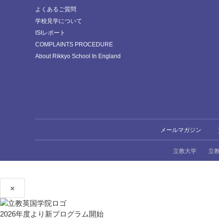
よくあるご質問
学校見学について
ISIレポート
COMPLAINTS PROCEDURE
About Rikkyo School In England
メールマガジン
立教大学
立
×
2026年度より新プログラム開始