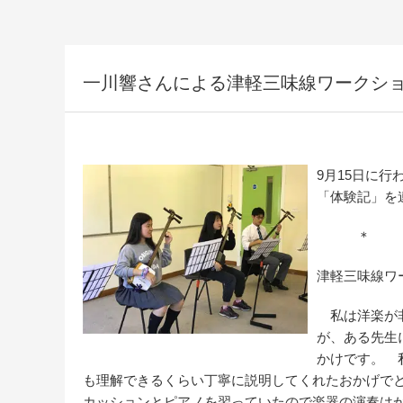
一川響さんによる津軽三味線ワークショ
9月15日に
「体験記」を
＊ 
津軽三味線ワ
私は洋楽が非
が、ある先生
かけです。 
も理解できるくらい丁寧に説明してくれたおかげで
カッションとピアノを習っていたので楽器の演奏はか