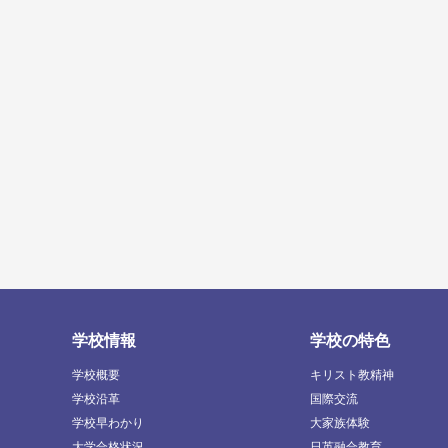
学校情報
学校の特色
学校概要
キリスト教精神
学校沿革
国際交流
学校早わかり
大家族体験
大学合格状況
日英融合教育