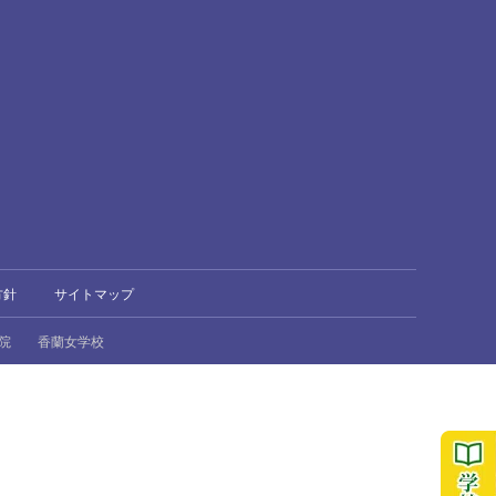
方針
サイトマップ
院
香蘭女学校