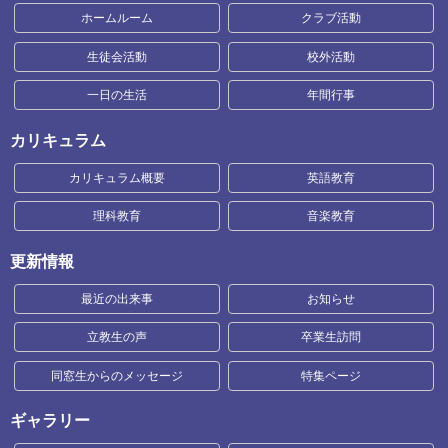
ホームルーム
クラブ活動
生徒会活動
校外活動
一日の生活
年間行事
カリキュラム
カリキュラム概要
英語教育
理科教育
音楽教育
更新情報
最近の出来事
お知らせ
立教生の声
卒業生訪問
同窓生からのメッセージ
特集ページ
ギャラリー