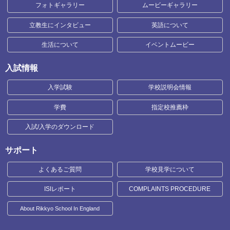
フォトギャラリー
ムービーギャラリー
立教生にインタビュー
英語について
生活について
イベントムービー
入試情報
入学試験
学校説明会情報
学費
指定校推薦枠
入試/入学のダウンロード
サポート
よくあるご質問
学校見学について
ISIレポート
COMPLAINTS PROCEDURE
About Rikkyo School In England