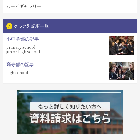
ムービギャラリー
クラス別記事一覧
小中学部の記事
primary school
junior high school
高等部の記事
high school