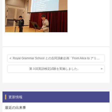
Royal Grammar School との合同演劇企画「From Alice to アリス」〈１月２５日（土）〉
第３回英語検定試験を実施しました。
更新情報
最近の出来事