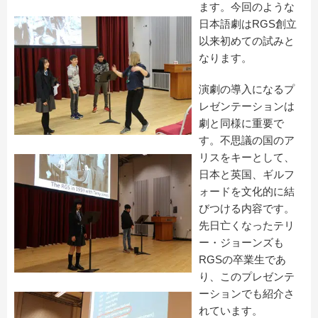
ます。今回のような
日本語劇はRGS創立
以来初めての試みと
なります。
演劇の導入になるプ
レゼンテーションは
劇と同様に重要で
す。不思議の国のア
リスをキーとして、
日本と英国、ギルフ
ォードを文化的に結
びつける内容です。
先日亡くなったテリ
ー・ジョーンズも
RGSの卒業生であ
り、このプレゼンテ
ーションでも紹介さ
れています。