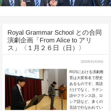
Royal Grammar School との合同
演劇企画「From Alice to アリ
ス」〈１月２６日（日）〉
2020年01月28日
RGSにおける演劇教
育は大変有名で歴史
あるものです。英語
だけでなく、ラテン
語やフランス語、ロ
シア語など、多くの
言語で行なわれてい