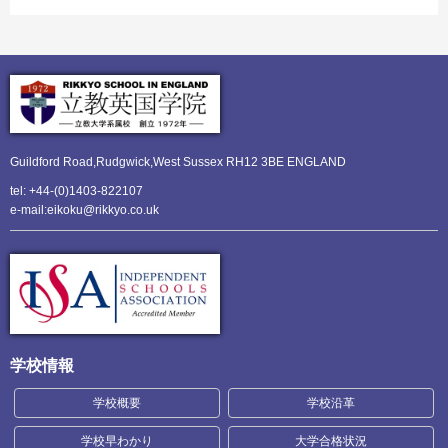
Guildford Road,Rudgwick,
West Sussex RH12 3BE ENGLAND
tel: +44-(0)1403-822107
e-mail:eikoku@rikkyo.co.uk
学校情報
学校概要
学校沿革
学校早わかり
大学合格状況