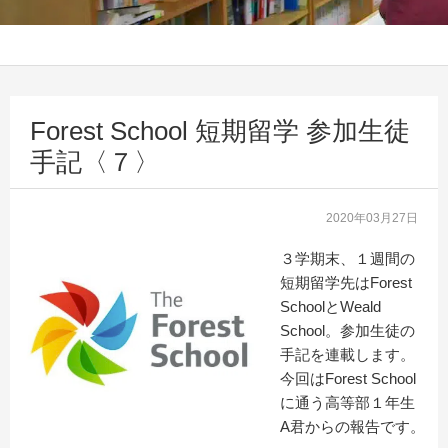
Forest School 短期留学 参加生徒
手記〈７〉
2020年03月27日
３学期末、１週間の
短期留学先はForest
SchoolとWeald
School。参加生徒の
手記を連載します。
今回はForest School
に通う高等部１年生
A君からの報告です。