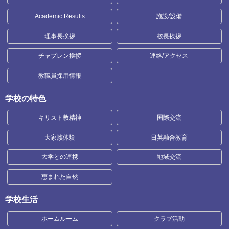
Academic Results
施設/設備
理事長挨拶
校長挨拶
チャプレン挨拶
連絡/アクセス
教職員採用情報
学校の特色
キリスト教精神
国際交流
大家族体験
日英融合教育
大学との連携
地域交流
恵まれた自然
学校生活
ホームルーム
クラブ活動