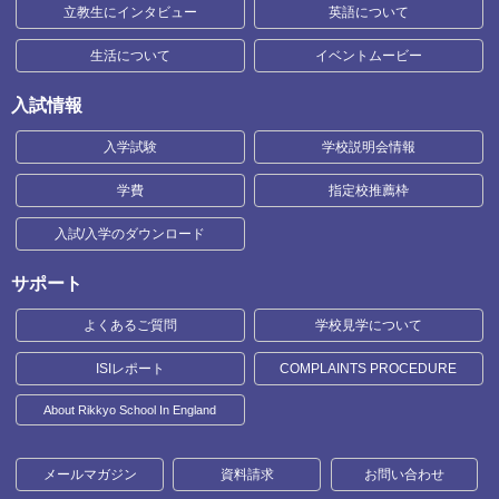
立教生にインタビュー
英語について
生活について
イベントムービー
入試情報
入学試験
学校説明会情報
学費
指定校推薦枠
入試/入学のダウンロード
サポート
よくあるご質問
学校見学について
ISIレポート
COMPLAINTS PROCEDURE
About Rikkyo School In England
メールマガジン
資料請求
お問い合わせ