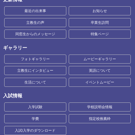
最近の出来事
お知らせ
立教生の声
卒業生訪問
同窓生からのメッセージ
特集ページ
ギャラリー
フォトギャラリー
ムービーギャラリー
立教生にインタビュー
英語について
生活について
イベントムービー
入試情報
入学試験
学校説明会情報
学費
指定校推薦枠
入試/入学のダウンロード