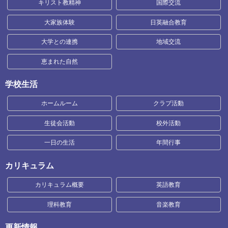
キリスト教精神
国際交流
大家族体験
日英融合教育
大学との連携
地域交流
恵まれた自然
学校生活
ホームルーム
クラブ活動
生徒会活動
校外活動
一日の生活
年間行事
カリキュラム
カリキュラム概要
英語教育
理科教育
音楽教育
更新情報