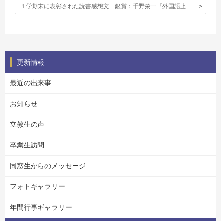
１学期末に表彰された読書感想文 銀賞：千野栄一『外国語上達法』を読んで
更新情報
最近の出来事
お知らせ
立教生の声
卒業生訪問
同窓生からのメッセージ
フォトギャラリー
年間行事ギャラリー