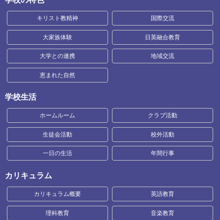
キリスト教精神
国際交流
大家族体験
日英融合教育
大学との連携
地域交流
恵まれた自然
学校生活
ホームルーム
クラブ活動
生徒会活動
校外活動
一日の生活
年間行事
カリキュラム
カリキュラム概要
英語教育
理科教育
音楽教育