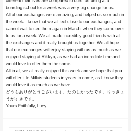
different their lives are compared to ours, as being at a
boarding school for a week was a very big change for us.
All of our exchanges were amazing, and helped us so much in
the week. I know that we all feel close to our exchanges, and
cannot wait to see them again in March, when they come over
to us for a week. We all made incredibly good friends with all
the exchanges and it really brought us together. We all hope
that our exchanges will enjoy staying with us as much as we
enjoyed staying at Rikkyo, as we had an incredible time and
would love to offer them the same.
All in all, we all really enjoyed this week and we hope that you
will offer it to Millais students in years to come, as I know they
would love it as much as we have.
どうもありがとうございます。たのしかったです。りっきょ
うがすきです。
Yours Faithfully, Lucy