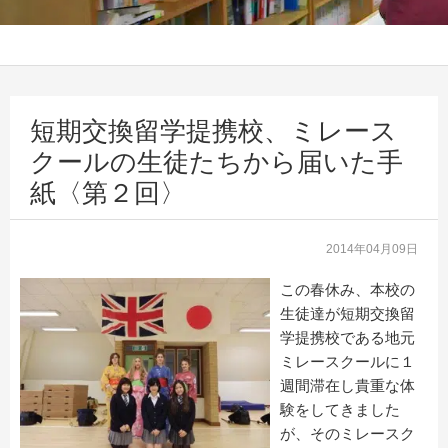
短期交換留学提携校、ミレース
クールの生徒たちから届いた手
紙〈第２回〉
2014年04月09日
この春休み、本校の
生徒達が短期交換留
学提携校である地元
ミレースクールに１
週間滞在し貴重な体
験をしてきました
が、そのミレースク