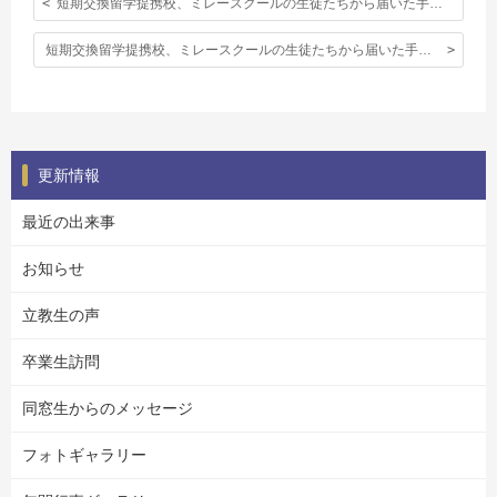
短期交換留学提携校、ミレースクールの生徒たちから届いた手紙〈第１回〉
短期交換留学提携校、ミレースクールの生徒たちから届いた手紙〈第３回〉
更新情報
最近の出来事
お知らせ
立教生の声
卒業生訪問
同窓生からのメッセージ
フォトギャラリー