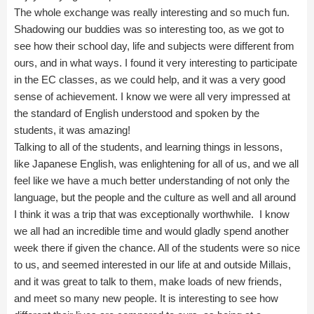
The whole exchange was really interesting and so much fun.
Shadowing our buddies was so interesting too, as we got to
see how their school day, life and subjects were different from
ours, and in what ways. I found it very interesting to participate
in the EC classes, as we could help, and it was a very good
sense of achievement. I know we were all very impressed at
the standard of English understood and spoken by the
students, it was amazing!
Talking to all of the students, and learning things in lessons,
like Japanese English, was enlightening for all of us, and we all
feel like we have a much better understanding of not only the
language, but the people and the culture as well and all around
I think it was a trip that was exceptionally worthwhile. I know
we all had an incredible time and would gladly spend another
week there if given the chance. All of the students were so nice
to us, and seemed interested in our life at and outside Millais,
and it was great to talk to them, make loads of new friends,
and meet so many new people. It is interesting to see how