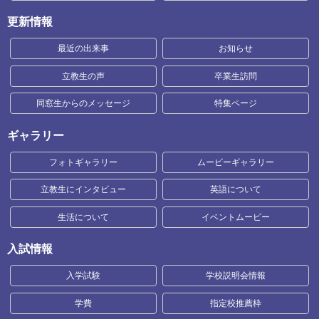
更新情報
最近の出来事
お知らせ
立教生の声
卒業生訪問
同窓生からのメッセージ
特集ページ
ギャラリー
フォトギャラリー
ムービーギャラリー
立教生にインタビュー
英語について
生活について
イベントムービー
入試情報
入学試験
学校説明会情報
学費
指定校推薦枠