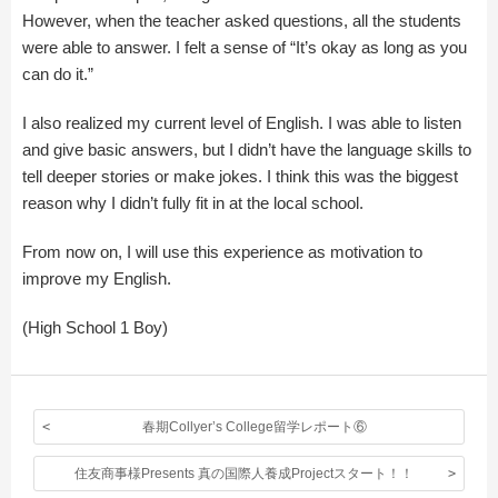
However, when the teacher asked questions, all the students
were able to answer. I felt a sense of “It’s okay as long as you
can do it.”
I also realized my current level of English. I was able to listen
and give basic answers, but I didn’t have the language skills to
tell deeper stories or make jokes. I think this was the biggest
reason why I didn’t fully fit in at the local school.
From now on, I will use this experience as motivation to
improve my English.
(High School 1 Boy)
春期Collyer’s College留学レポート⑥
住友商事様Presents 真の国際人養成Projectスタート！！