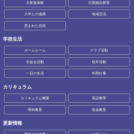
大家族体験
日英融合教育
大学との連携
地域交流
恵まれた自然
学校生活
ホームルーム
クラブ活動
生徒会活動
校外活動
一日の生活
年間行事
カリキュラム
カリキュラム概要
英語教育
理科教育
音楽教育
更新情報