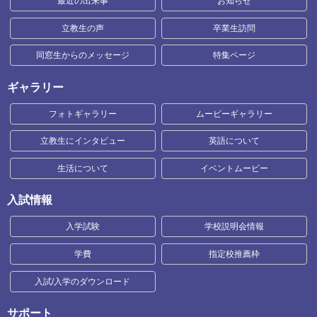
最近の出来事
お知らせ
立教生の声
卒業生訪問
同窓生からのメッセージ
特集ページ
ギャラリー
フォトギャラリー
ムービーギャラリー
立教生にインタビュー
英語について
生活について
イベントムービー
入試情報
入学試験
学校説明会情報
学費
指定校推薦枠
入試/入学のダウンロード
サポート