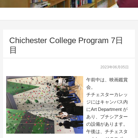
Chichester College Program 7日
目
2023年06月05日
午前中は、映画鑑賞
会。
チチェスターカレッ
ジにはキャンパス内
にArt Department が
あり、プチシアター
の設備があります。
午後は、チチェスタ