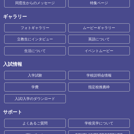
同窓生からのメッセージ
特集ページ
ギャラリー
フォトギャラリー
ムービーギャラリー
立教生にインタビュー
英語について
生活について
イベントムービー
入試情報
入学試験
学校説明会情報
学費
指定校推薦枠
入試/入学のダウンロード
サポート
よくあるご質問
学校見学について