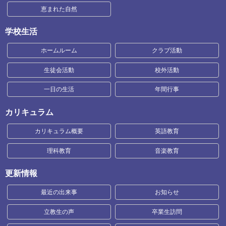
恵まれた自然
学校生活
ホームルーム
クラブ活動
生徒会活動
校外活動
一日の生活
年間行事
カリキュラム
カリキュラム概要
英語教育
理科教育
音楽教育
更新情報
最近の出来事
お知らせ
立教生の声
卒業生訪問