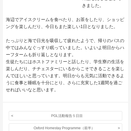
きました。
海辺でアイスクリームを食べたり、お茶をしたり、
ショッピ
ングを楽しんだり、今日もまた楽しい1日となりました。
たっぷりと海で日光を吸収して疲れたようで、
帰りのバスの
中ではみんなぐっすり眠っていました。
いよいよ明日
からハ
ーフタームも折り返しとなります。
生徒たちにはホストファミリーと話したり、
学生寮の生活を
楽しんだり、
チチェスターにいるからこそできることを楽し
んでほしいと思って
います。
明日からも元気に活動できるよ
うに食事と睡眠を十分にとり、
さらに充実した1週間を過ご
せればいいなと思います。
PGL活動報告５日目
Oxford Homestay Programme（前半）