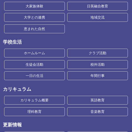
大家族体験
日英融合教育
大学との連携
地域交流
恵まれた自然
学校生活
ホームルーム
クラブ活動
生徒会活動
校外活動
一日の生活
年間行事
カリキュラム
カリキュラム概要
英語教育
理科教育
音楽教育
更新情報