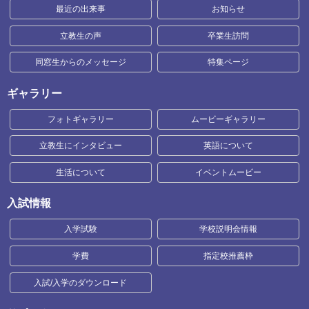
最近の出来事
お知らせ
立教生の声
卒業生訪問
同窓生からのメッセージ
特集ページ
ギャラリー
フォトギャラリー
ムービーギャラリー
立教生にインタビュー
英語について
生活について
イベントムービー
入試情報
入学試験
学校説明会情報
学費
指定校推薦枠
入試/入学のダウンロード