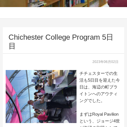
Chichester College Program 5日
目
2023年06月02日
チチェスターでの生
活も5日目を迎えた今
日は、
海辺の町ブラ
イトンへのアウティ
ングでした。
まずはRoyal Pavilion
という、
ジョージ4世