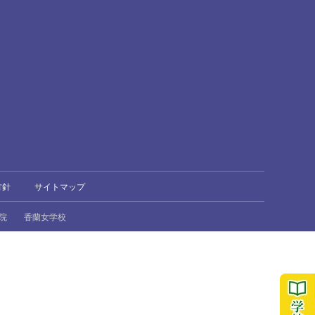
方針
サイトマップ
院
香蘭女学校