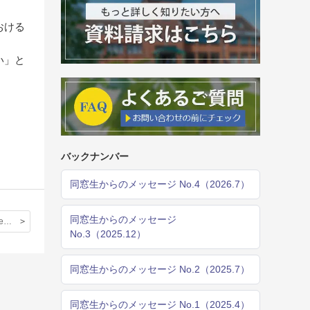
おける
い」と
バックナンバー
同窓生からのメッセージ No.4（2026.7）
同窓生からのメッセージ
Collyer’s College 学期留学レポート〈１〉
No.3（2025.12）
同窓生からのメッセージ No.2（2025.7）
同窓生からのメッセージ No.1（2025.4）