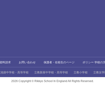
資料請求
お問い合わせ
保護者・在校生のページ
ポリシー 学校の
教池袋中学校・高等学校
立教新座中学校・高等学校
立教小学校
立教女学
2026 Copyright ©
Rikkyo School In England All Rights Reserved.