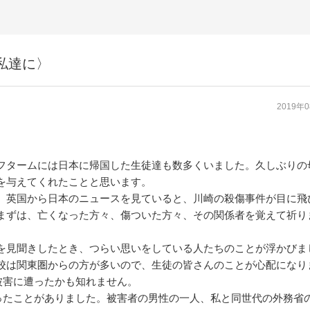
私達に〉
2019年
フタームには日本に帰国した生徒達も数多くいました。久しぶりの
を与えてくれたことと思います。
、英国から日本のニュースを見ていると、川崎の殺傷事件が目に飛
まずは、亡くなった方々、傷ついた方々、その関係者を覚えて祈り
を見聞きしたとき、つらい思いをしている人たちのことが浮かびま
校は関東圏からの方が多いので、生徒の皆さんのことが心配になり
被害に遭ったかも知れません。
ったことがありました。被害者の男性の一人、私と同世代の外務省