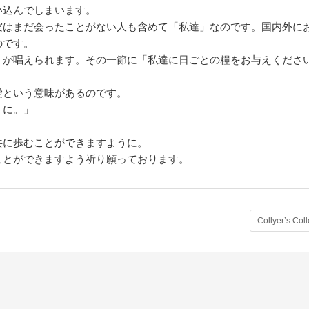
い込んでしまいます。
実はまだ会ったことがない人も含めて「私達」なのです。国内外に
のです。
」が唱えられます。その一節に「私達に日ごとの糧をお与えくださ
愛という意味があるのです。
うに。」
共に歩むことができますように。
ことができますよう祈り願っております。