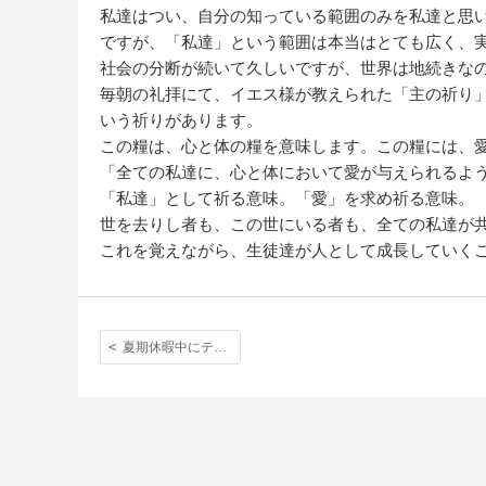
私達はつい、自分の知っている範囲のみを私達と思
ですが、「私達」という範囲は本当はとても広く、
社会の分断が続いて久しいですが、世界は地続きな
毎朝の礼拝にて、イエス様が教えられた「主の祈り
いう祈りがあります。
この糧は、心と体の糧を意味します。この糧には、
「全ての私達に、心と体において愛が与えられるよ
「私達」として祈る意味。「愛」を求め祈る意味。
世を去りし者も、この世にいる者も、全ての私達が
これを覚えながら、生徒達が人として成長していく
夏期休暇中にテレビ東京に校外学習に行きました。