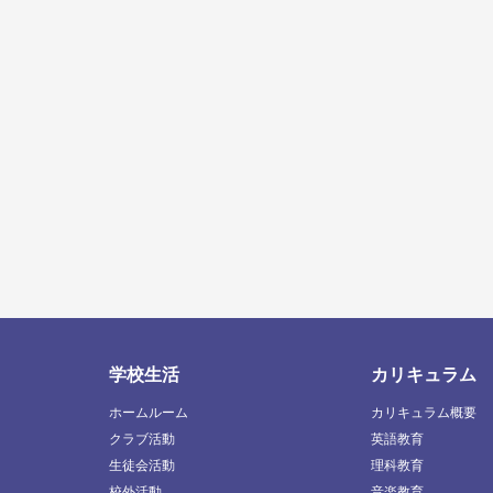
学校生活
カリキュラム
ホームルーム
カリキュラム概要
クラブ活動
英語教育
生徒会活動
理科教育
校外活動
音楽教育