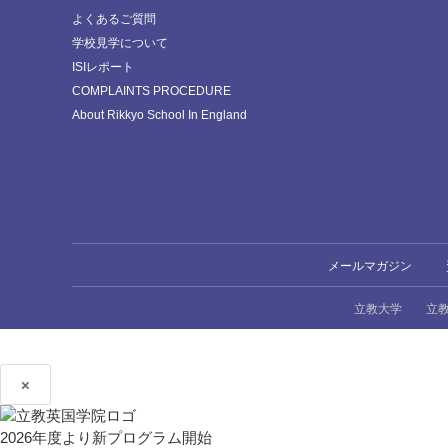
よくあるご質問
学校見学について
ISIレポート
COMPLAINTS PROCEDURE
About Rikkyo School In England
メールマガジン
立教大学
立
×
2026年度より新プログラム開始