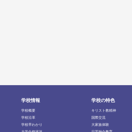
学校情報
学校の特色
学校概要
キリスト教精神
学校沿革
国際交流
学校早わかり
大家族体験
大学合格状況
日英融合教育