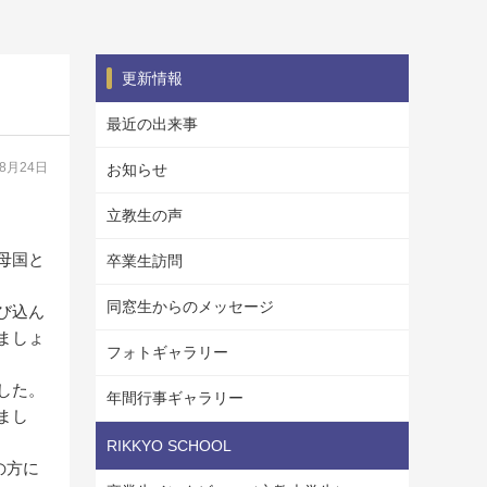
更新情報
最近の出来事
08月24日
お知らせ
立教生の声
母国と
卒業生訪問
同窓生からのメッセージ
び込ん
ましょ
フォトギャラリー
した。
年間行事ギャラリー
まし
RIKKYO SCHOOL
の方に