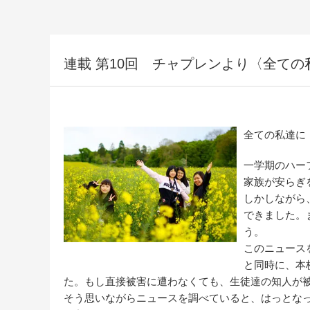
連載 第10回 チャプレンより〈全ての
全ての私達に
一学期のハー
家族が安らぎ
しかしながら
できました。
う。
このニュース
と同時に、本
た。もし直接被害に遭わなくても、生徒達の知人が
そう思いながらニュースを調べていると、はっとな