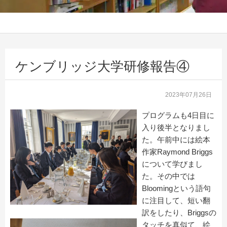
ケンブリッジ大学研修報告④
2023年07月26日
プログラムも4日目に
入り後半となりまし
た。午前中には絵本
作家Raymond Briggs
について学びまし
た。その中では
Bloomingという語句
に注目して、短い翻
訳をしたり、Briggsの
タッチを真似て、絵