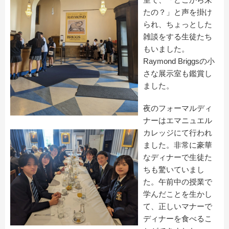
たの？」と声を掛け
られ、ちょっとした
雑談をする生徒たち
もいました。
Raymond Briggsの小
さな展示室も鑑賞し
ました。
夜のフォーマルディ
ナーはエマニュエル
カレッジにて行われ
ました。非常に豪華
なディナーで生徒た
ちも驚いていまし
た。午前中の授業で
学んだことを生かし
て、正しいマナーで
ディナーを食べるこ