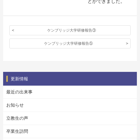
とができました。
ケンブリッジ大学研修報告③
ケンブリッジ大学研修報告⑤
更新情報
最近の出来事
お知らせ
立教生の声
卒業生訪問