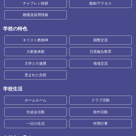
チャプレン挨拶
連絡/アクセス
教職員採用情報
学校の特色
キリスト教精神
国際交流
大家族体験
日英融合教育
大学との連携
地域交流
恵まれた自然
学校生活
ホームルーム
クラブ活動
生徒会活動
校外活動
一日の生活
年間行事