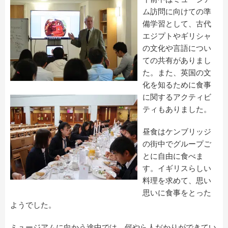
ム訪問に向けての準
備学習として、古代
エジプトやギリシャ
の文化や言語につい
ての共有がありまし
た。また、英国の文
化を知るために食事
に関するアクティビ
ティもありました。
昼食はケンブリッジ
の街中でグループご
とに自由に食べま
す。イギリスらしい
料理を求めて、思い
思いに食事をとった
ようでした。
ミュージアムに向かう途中では、何やら人だかりができてい