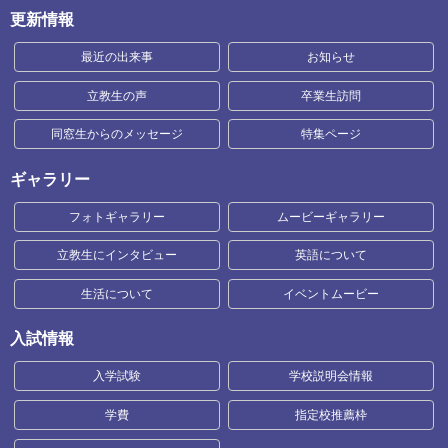
更新情報
最近の出来事
お知らせ
立教生の声
卒業生訪問
同窓生からのメッセージ
特集ページ
ギャラリー
フォトギャラリー
ムービーギャラリー
立教生にインタビュー
英語について
生活について
イベントムービー
入試情報
入学試験
学校説明会情報
学費
指定校推薦枠