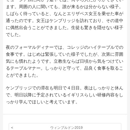
ます。周囲の人に聞いても、誰が来るかは分からない様子。
しばらく待っていると、なんとエリザベス女王を乗せた車が
通ったのです。女王はケンブリッジを訪れており、その道中
に偶然出会うことができました。生徒も驚きを隠せない様子
でした。
夜のフォーマルディナーでは、コレッジのハイテーブルでの
食事です。はじめは緊張していた様子でしたが、次第に雰囲
気にも慣れたようです。立教生ならば日頃から気をつけてい
るテーブルマナー。しっかりと守って、品良く食事を取るこ
とができました。
ケンブリッジでの滞在も明日で４日目。夜はしっかりと休ん
で、明日以降に予定されているイギリスらしい研修内容をし
っかり学んでほしいと考えています。
ウィンブルドン2019