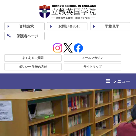
資料
請求
お問い合わせ
学校
見学
保護者
ページ
よくあるご質問
メールマガジン
ポリシー 学校の方針
サイトマップ
メニュー