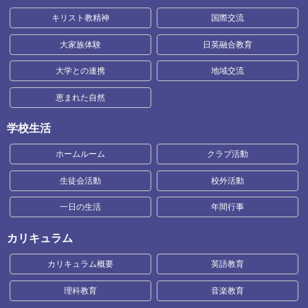
キリスト教精神
国際交流
大家族体験
日英融合教育
大学との連携
地域交流
恵まれた自然
学校生活
ホームルーム
クラブ活動
生徒会活動
校外活動
一日の生活
年間行事
カリキュラム
カリキュラム概要
英語教育
理科教育
音楽教育