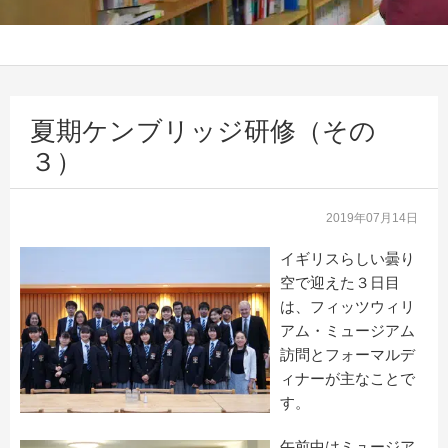
夏期ケンブリッジ研修（その
３）
2019年07月14日
イギリスらしい曇り
空で迎えた３日目
は、フィッツウィリ
アム・ミュージアム
訪問とフォーマルデ
ィナーが主なことで
す。
午前中はミュージア