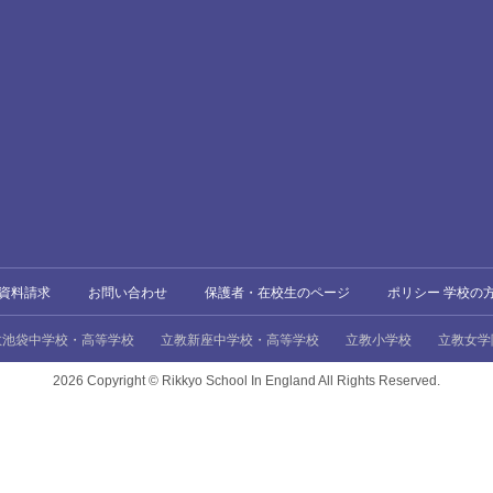
資料請求
お問い合わせ
保護者・在校生のページ
ポリシー 学校の
教池袋中学校・高等学校
立教新座中学校・高等学校
立教小学校
立教女学
2026 Copyright ©
Rikkyo School In England All Rights Reserved.