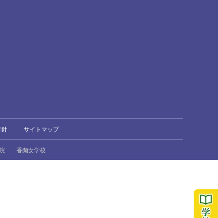
方針
サイトマップ
院
香蘭女学校