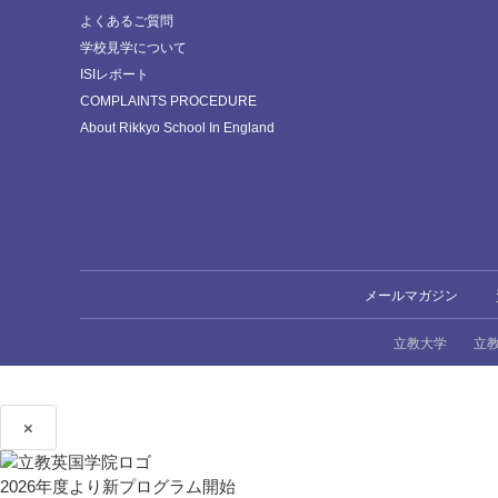
よくあるご質問
学校見学について
ISIレポート
COMPLAINTS PROCEDURE
About Rikkyo School In England
メールマガジン
立教大学
立
×
2026年度より新プログラム開始