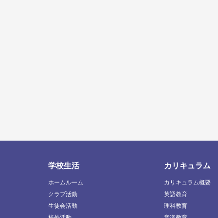
学校生活
カリキュラム
ホームルーム
カリキュラム概要
クラブ活動
英語教育
生徒会活動
理科教育
校外活動
音楽教育