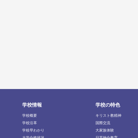
学校情報
学校の特色
学校概要
キリスト教精神
学校沿革
国際交流
学校早わかり
大家族体験
大学合格状況
日英融合教育