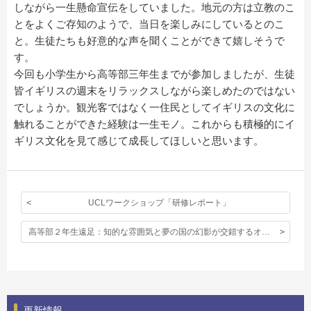
しながら一生懸命宣伝をしていました。地元の方は立教のこ
とをよくご存知のようで、当日を楽しみにしているとのこ
と。生徒たちも好意的な声を聞くことができて嬉しそうで
す。
今回も小学生から高等部三年生までが参加しましたが、生徒
皆イギリスの週末をリラックスしながら楽しめたのではない
でしょうか。観光客ではなく一住民としてイギリスの文化に
触れることができた経験は一生モノ。これからも積極的にイ
ギリス文化を見て感じて成長してほしいと思います。
UCLワークショップ「研修レポート」
高等部２年生遠足：知的な雰囲気と夢の国の幻影が交錯するオックスフォード
更新情報