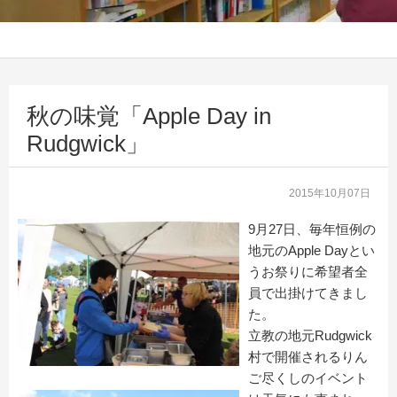
秋の味覚「Apple Day in
Rudgwick」
2015年10月07日
9月27日、毎年恒例の
地元のApple Dayとい
うお祭りに希望者全
員で出掛けてきまし
た。
立教の地元Rudgwick
村で開催されるりん
ご尽くしのイベント