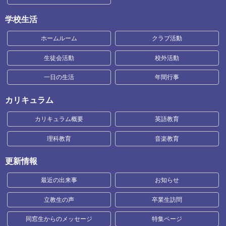
学校生活
ホームルーム
クラブ活動
生徒会活動
校外活動
一日の生活
年間行事
カリキュラム
カリキュラム概要
英語教育
理科教育
音楽教育
更新情報
最近の出来事
お知らせ
立教生の声
卒業生訪問
同窓生からのメッセージ
特集ページ