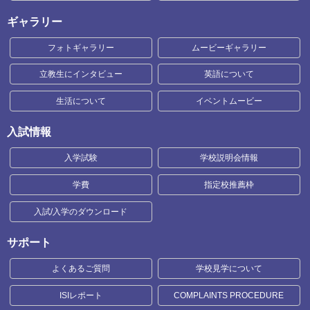
ギャラリー
フォトギャラリー
ムービーギャラリー
立教生にインタビュー
英語について
生活について
イベントムービー
入試情報
入学試験
学校説明会情報
学費
指定校推薦枠
入試/入学のダウンロード
サポート
よくあるご質問
学校見学について
ISIレポート
COMPLAINTS PROCEDURE