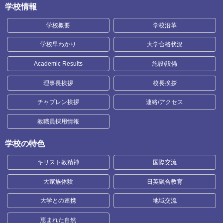
学校情報
学校概要
学校沿革
学校早わかり
大学合格状況
Academic Results
施設/設備
理事長挨拶
校長挨拶
チャプレン挨拶
連絡/アクセス
教職員採用情報
学校の特色
キリスト教精神
国際交流
大家族体験
日英融合教育
大学との連携
地域交流
恵まれた自然