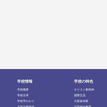
学校情報
学校の特色
学校概要
キリスト教精神
学校沿革
国際交流
学校早わかり
大家族体験
大学合格状況
日英融合教育