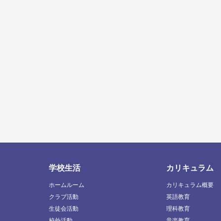
学校生活
カリキュラム
ホームルーム
カリキュラム概要
クラブ活動
英語教育
生徒会活動
理科教育
校外活動
音楽教育