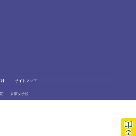
方針
サイトマップ
院
香蘭女学校