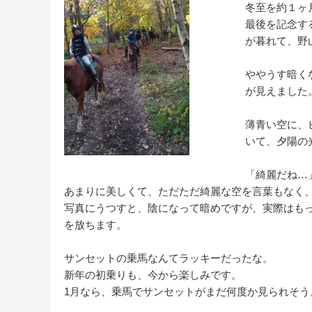
冬至を約１ヶ
最後を記念す
が暮れて、野
ややうす暗く
が見えました
薄青い空に、
いて、夕陽の
「綺麗だね…
あまりに美しくて、ただただ綺麗な空を言葉もなく
写真にうつすと、陰になって暗めですが、実際はも
を放ちます。
サンセットの乗馬なんてラッキーだったな。
新年の初乗りも、今から楽しみです。
1月なら、乗馬でサンセットがまだ何度か見られそう