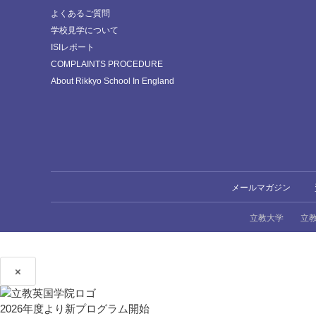
よくあるご質問
学校見学について
ISIレポート
COMPLAINTS PROCEDURE
About Rikkyo School In England
メールマガジン
立教大学
立
×
2026年度より新プログラム開始