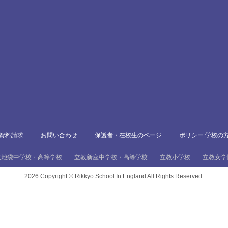
資料請求
お問い合わせ
保護者・在校生のページ
ポリシー 学校の
教池袋中学校・高等学校
立教新座中学校・高等学校
立教小学校
立教女学
2026 Copyright ©
Rikkyo School In England All Rights Reserved.